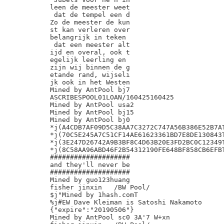
leen de meester weet

 dat de tempel een d

Zo de meester de kun

st kan verleren over

belangrijk in teken

 dat een meester alt

ijd en overal, ook t

egelijk leerling en

zijn wij binnen de g

etande rand, wijseli

jk ook in het Westen

Mined by AntPool bj7

ASCRIBESPOOL01LOAN/160425160425

Mined by AntPool usa2

Mined by AntPool bj15

Mined by AntPool bj0

*j(A4CDB7AF09D5C38AA7C3272C747A56B386E52B7AT
*j(70C5E245A7C51CF14AE61623361BD7E8DE130843T
*j(3E247D26742A9B3BF8C4D63B20E3FD2BC0C12349T
*j(8C58AA96ABD46F2B54312190FE648BF858CB6EFBT
####################

and they'll never be

####################

Mined by guo123huang

fisher jinxin	/BW Pool/

$j"Mined by 1hash.comT

%j#EW Dave Kleiman is Satoshi Nakamoto

{"expire":"20190506"}

Mined by AntPool sc0 3A'7 W+xn
