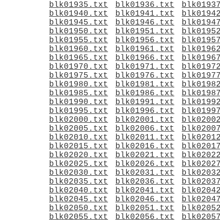
blk01935.txt
blk01936.txt
blk0193
blk01940.txt
blk01941.txt
blk0194
blk01945.txt
blk01946.txt
blk0194
blk01950.txt
blk01951.txt
blk0195
blk01955.txt
blk01956.txt
blk0195
blk01960.txt
blk01961.txt
blk0196
blk01965.txt
blk01966.txt
blk0196
blk01970.txt
blk01971.txt
blk0197
blk01975.txt
blk01976.txt
blk0197
blk01980.txt
blk01981.txt
blk0198
blk01985.txt
blk01986.txt
blk0198
blk01990.txt
blk01991.txt
blk0199
blk01995.txt
blk01996.txt
blk0199
blk02000.txt
blk02001.txt
blk0200
blk02005.txt
blk02006.txt
blk0200
blk02010.txt
blk02011.txt
blk0201
blk02015.txt
blk02016.txt
blk0201
blk02020.txt
blk02021.txt
blk0202
blk02025.txt
blk02026.txt
blk0202
blk02030.txt
blk02031.txt
blk0203
blk02035.txt
blk02036.txt
blk0203
blk02040.txt
blk02041.txt
blk0204
blk02045.txt
blk02046.txt
blk0204
blk02050.txt
blk02051.txt
blk0205
blk02055.txt
blk02056.txt
blk0205