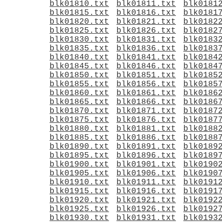
blk01810.txt
blk01811.txt
blk0181
blk01815.txt
blk01816.txt
blk0181
blk01820.txt
blk01821.txt
blk0182
blk01825.txt
blk01826.txt
blk0182
blk01830.txt
blk01831.txt
blk0183
blk01835.txt
blk01836.txt
blk0183
blk01840.txt
blk01841.txt
blk0184
blk01845.txt
blk01846.txt
blk0184
blk01850.txt
blk01851.txt
blk0185
blk01855.txt
blk01856.txt
blk0185
blk01860.txt
blk01861.txt
blk0186
blk01865.txt
blk01866.txt
blk0186
blk01870.txt
blk01871.txt
blk0187
blk01875.txt
blk01876.txt
blk0187
blk01880.txt
blk01881.txt
blk0188
blk01885.txt
blk01886.txt
blk0188
blk01890.txt
blk01891.txt
blk0189
blk01895.txt
blk01896.txt
blk0189
blk01900.txt
blk01901.txt
blk0190
blk01905.txt
blk01906.txt
blk0190
blk01910.txt
blk01911.txt
blk0191
blk01915.txt
blk01916.txt
blk0191
blk01920.txt
blk01921.txt
blk0192
blk01925.txt
blk01926.txt
blk0192
blk01930.txt
blk01931.txt
blk0193