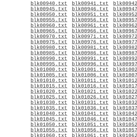
blk00940.txt
blk00941.txt
blk0094
blk00945.txt
blk00946.txt
blk0094
blk00950.txt
blk00951.txt
blk0095
blk00955.txt
blk00956.txt
blk0095
blk00960.txt
blk00961.txt
blk0096
blk00965.txt
blk00966.txt
blk0096
blk00970.txt
blk00971.txt
blk0097
blk00975.txt
blk00976.txt
blk0097
blk00980.txt
blk00981.txt
blk0098
blk00985.txt
blk00986.txt
blk0098
blk00990.txt
blk00991.txt
blk0099
blk00995.txt
blk00996.txt
blk0099
blk01000.txt
blk01001.txt
blk0100
blk01005.txt
blk01006.txt
blk0100
blk01010.txt
blk01011.txt
blk0101
blk01015.txt
blk01016.txt
blk0101
blk01020.txt
blk01021.txt
blk0102
blk01025.txt
blk01026.txt
blk0102
blk01030.txt
blk01031.txt
blk0103
blk01035.txt
blk01036.txt
blk0103
blk01040.txt
blk01041.txt
blk0104
blk01045.txt
blk01046.txt
blk0104
blk01050.txt
blk01051.txt
blk0105
blk01055.txt
blk01056.txt
blk0105
blk01060.txt
blk01061.txt
blk0106