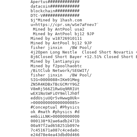
Apertus#############

datacoin############

blockchain##########

DTC-V###############

$j"Mined by 1hash.com

u=https://cpr.sm/wSe7aFnev7`

 Mined by AntPool usa2

 Mined by AntPool bj12 9JP

Mined by w18726910111

Mined by AntPool bj12 9JP

fisher jinxin	/BW Pool/

4j2Open Long Nestle  Closed Short Novartis +
8j6Closed Short Bayer +12.51% Closed Short B
Mined by lantianyiyu

Mined by f2poolhaobtc

/BitClub Network/SEGWIT/

fisher jinxin	/BW Pool/

SIG<0000088<IKm91Meg

ZN5R4KDBxTBcGCMrY9GZ

V8mRj566Z1RwUq9RRIUt

wEX1NoSWFiOY9mllJh0f

eddUsjuUQr5vHwwg0Uk=

>000000000000000085>

#Conceptual #Physics

ok #math #physics #d

embiiLNK>00000000000

000138*92ae6adb2471b

00a97f2ad658251b097e

7c451671a087c4ceda0c

e24d78e4ea43dbd0d466
