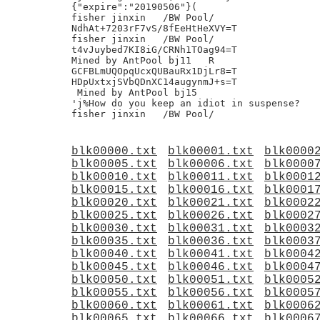
{"expire":"20190506"}(

fisher jinxin	/BW Pool/

NdhAt+7203rF7vS/8fEeHtHeXVY=T

fisher jinxin	/BW Pool/

t4vJuybed7KI8iG/CRNh1TOag94=T

Mined by AntPool bj11 	R

GCFBLmUQOpqUcxQUBauRx1DjLr8=T

HDpUxtxjSVbQDnXC14augynmJ+s=T

 Mined by AntPool bj15

'j%How do you keep an idiot in suspense?

blk00000.txt
blk00001.txt
blk0000
blk00005.txt
blk00006.txt
blk0000
blk00010.txt
blk00011.txt
blk0001
blk00015.txt
blk00016.txt
blk0001
blk00020.txt
blk00021.txt
blk0002
blk00025.txt
blk00026.txt
blk0002
blk00030.txt
blk00031.txt
blk0003
blk00035.txt
blk00036.txt
blk0003
blk00040.txt
blk00041.txt
blk0004
blk00045.txt
blk00046.txt
blk0004
blk00050.txt
blk00051.txt
blk0005
blk00055.txt
blk00056.txt
blk0005
blk00060.txt
blk00061.txt
blk0006
blk00065.txt
blk00066.txt
blk0006