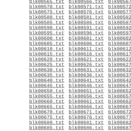
blk00565.txt
blk00566.txt
blk0056
blk00570.txt
blk00571.txt
blk0057
blk00575.txt
blk00576.txt
blk0057
blk00580.txt
blk00581.txt
blk0058
blk00585.txt
blk00586.txt
blk0058
blk00590.txt
blk00591.txt
blk0059
blk00595.txt
blk00596.txt
blk0059
blk00600.txt
blk00601.txt
blk0060
blk00605.txt
blk00606.txt
blk0060
blk00610.txt
blk00611.txt
blk0061
blk00615.txt
blk00616.txt
blk0061
blk00620.txt
blk00621.txt
blk0062
blk00625.txt
blk00626.txt
blk0062
blk00630.txt
blk00631.txt
blk0063
blk00635.txt
blk00636.txt
blk0063
blk00640.txt
blk00641.txt
blk0064
blk00645.txt
blk00646.txt
blk0064
blk00650.txt
blk00651.txt
blk0065
blk00655.txt
blk00656.txt
blk0065
blk00660.txt
blk00661.txt
blk0066
blk00665.txt
blk00666.txt
blk0066
blk00670.txt
blk00671.txt
blk0067
blk00675.txt
blk00676.txt
blk0067
blk00680.txt
blk00681.txt
blk0068
blk00685.txt
blk00686.txt
blk0068