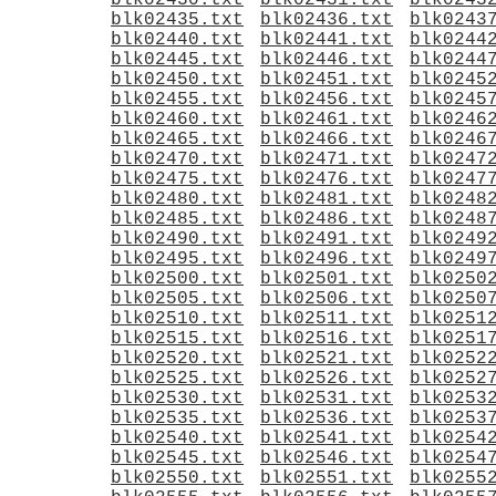
blk02430.txt
blk02431.txt
blk0243
blk02435.txt
blk02436.txt
blk0243
blk02440.txt
blk02441.txt
blk0244
blk02445.txt
blk02446.txt
blk0244
blk02450.txt
blk02451.txt
blk0245
blk02455.txt
blk02456.txt
blk0245
blk02460.txt
blk02461.txt
blk0246
blk02465.txt
blk02466.txt
blk0246
blk02470.txt
blk02471.txt
blk0247
blk02475.txt
blk02476.txt
blk0247
blk02480.txt
blk02481.txt
blk0248
blk02485.txt
blk02486.txt
blk0248
blk02490.txt
blk02491.txt
blk0249
blk02495.txt
blk02496.txt
blk0249
blk02500.txt
blk02501.txt
blk0250
blk02505.txt
blk02506.txt
blk0250
blk02510.txt
blk02511.txt
blk0251
blk02515.txt
blk02516.txt
blk0251
blk02520.txt
blk02521.txt
blk0252
blk02525.txt
blk02526.txt
blk0252
blk02530.txt
blk02531.txt
blk0253
blk02535.txt
blk02536.txt
blk0253
blk02540.txt
blk02541.txt
blk0254
blk02545.txt
blk02546.txt
blk0254
blk02550.txt
blk02551.txt
blk0255