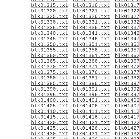
blk01310.txt
blk01311.txt
blk0131
blk01315.txt
blk01316.txt
blk0131
blk01320.txt
blk01321.txt
blk0132
blk01325.txt
blk01326.txt
blk0132
blk01330.txt
blk01331.txt
blk0133
blk01335.txt
blk01336.txt
blk0133
blk01340.txt
blk01341.txt
blk0134
blk01345.txt
blk01346.txt
blk0134
blk01350.txt
blk01351.txt
blk0135
blk01355.txt
blk01356.txt
blk0135
blk01360.txt
blk01361.txt
blk0136
blk01365.txt
blk01366.txt
blk0136
blk01370.txt
blk01371.txt
blk0137
blk01375.txt
blk01376.txt
blk0137
blk01380.txt
blk01381.txt
blk0138
blk01385.txt
blk01386.txt
blk0138
blk01390.txt
blk01391.txt
blk0139
blk01395.txt
blk01396.txt
blk0139
blk01400.txt
blk01401.txt
blk0140
blk01405.txt
blk01406.txt
blk0140
blk01410.txt
blk01411.txt
blk0141
blk01415.txt
blk01416.txt
blk0141
blk01420.txt
blk01421.txt
blk0142
blk01425.txt
blk01426.txt
blk0142
blk01430.txt
blk01431.txt
blk0143