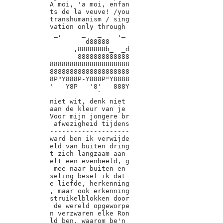
A moi, 'a moi, enfan

ts de la veuve! /you

transhumanism / sing

vation only through

 _,     _   _    ,_

         d88888

      ,8888888b_  _d

       8888888888888

88888888888888888888

88888888888888888888

8P"Y888P-Y888P"Y8888

'   Y8P   '8'   888Y

            `

niet wit, denk niet

aan de kleur van je

Voor mijn jongere br

 afwezigheid tijdens

--------------------

ward ben ik verwijde

eld van buiten dring

t zich langzaam aan

elt een evenbeeld, g

 mee naar buiten en

seling besef ik dat

e liefde, herkenning

, maar ook erkenning

struikelblokken door

 de wereld opgeworpe

n verzwaren elke Ron

ld ben, waarom be'n
