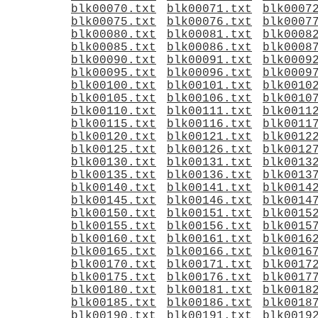
blk00070.txt
blk00071.txt
blk0007
blk00075.txt
blk00076.txt
blk0007
blk00080.txt
blk00081.txt
blk0008
blk00085.txt
blk00086.txt
blk0008
blk00090.txt
blk00091.txt
blk0009
blk00095.txt
blk00096.txt
blk0009
blk00100.txt
blk00101.txt
blk0010
blk00105.txt
blk00106.txt
blk0010
blk00110.txt
blk00111.txt
blk0011
blk00115.txt
blk00116.txt
blk0011
blk00120.txt
blk00121.txt
blk0012
blk00125.txt
blk00126.txt
blk0012
blk00130.txt
blk00131.txt
blk0013
blk00135.txt
blk00136.txt
blk0013
blk00140.txt
blk00141.txt
blk0014
blk00145.txt
blk00146.txt
blk0014
blk00150.txt
blk00151.txt
blk0015
blk00155.txt
blk00156.txt
blk0015
blk00160.txt
blk00161.txt
blk0016
blk00165.txt
blk00166.txt
blk0016
blk00170.txt
blk00171.txt
blk0017
blk00175.txt
blk00176.txt
blk0017
blk00180.txt
blk00181.txt
blk0018
blk00185.txt
blk00186.txt
blk0018
blk00190.txt
blk00191.txt
blk0019