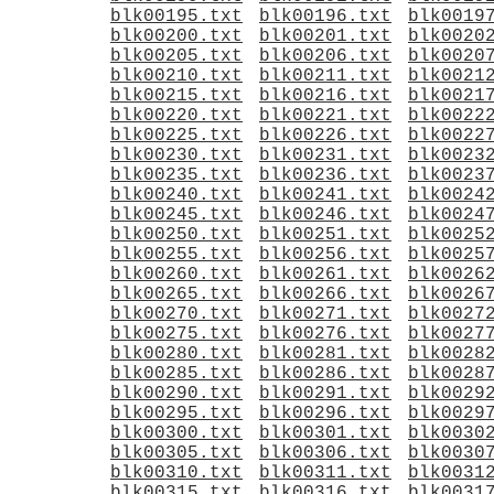
blk00195.txt
blk00196.txt
blk0019
blk00200.txt
blk00201.txt
blk0020
blk00205.txt
blk00206.txt
blk0020
blk00210.txt
blk00211.txt
blk0021
blk00215.txt
blk00216.txt
blk0021
blk00220.txt
blk00221.txt
blk0022
blk00225.txt
blk00226.txt
blk0022
blk00230.txt
blk00231.txt
blk0023
blk00235.txt
blk00236.txt
blk0023
blk00240.txt
blk00241.txt
blk0024
blk00245.txt
blk00246.txt
blk0024
blk00250.txt
blk00251.txt
blk0025
blk00255.txt
blk00256.txt
blk0025
blk00260.txt
blk00261.txt
blk0026
blk00265.txt
blk00266.txt
blk0026
blk00270.txt
blk00271.txt
blk0027
blk00275.txt
blk00276.txt
blk0027
blk00280.txt
blk00281.txt
blk0028
blk00285.txt
blk00286.txt
blk0028
blk00290.txt
blk00291.txt
blk0029
blk00295.txt
blk00296.txt
blk0029
blk00300.txt
blk00301.txt
blk0030
blk00305.txt
blk00306.txt
blk0030
blk00310.txt
blk00311.txt
blk0031
blk00315.txt
blk00316.txt
blk0031