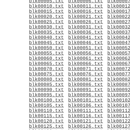
blk00005.txt
blk00006.txt
blk0000
blk00010.txt
blk00011.txt
blk0001
blk00015.txt
blk00016.txt
blk0001
blk00020.txt
blk00021.txt
blk0002
blk00025.txt
blk00026.txt
blk0002
blk00030.txt
blk00031.txt
blk0003
blk00035.txt
blk00036.txt
blk0003
blk00040.txt
blk00041.txt
blk0004
blk00045.txt
blk00046.txt
blk0004
blk00050.txt
blk00051.txt
blk0005
blk00055.txt
blk00056.txt
blk0005
blk00060.txt
blk00061.txt
blk0006
blk00065.txt
blk00066.txt
blk0006
blk00070.txt
blk00071.txt
blk0007
blk00075.txt
blk00076.txt
blk0007
blk00080.txt
blk00081.txt
blk0008
blk00085.txt
blk00086.txt
blk0008
blk00090.txt
blk00091.txt
blk0009
blk00095.txt
blk00096.txt
blk0009
blk00100.txt
blk00101.txt
blk0010
blk00105.txt
blk00106.txt
blk0010
blk00110.txt
blk00111.txt
blk0011
blk00115.txt
blk00116.txt
blk0011
blk00120.txt
blk00121.txt
blk0012
blk00125.txt
blk00126.txt
blk0012