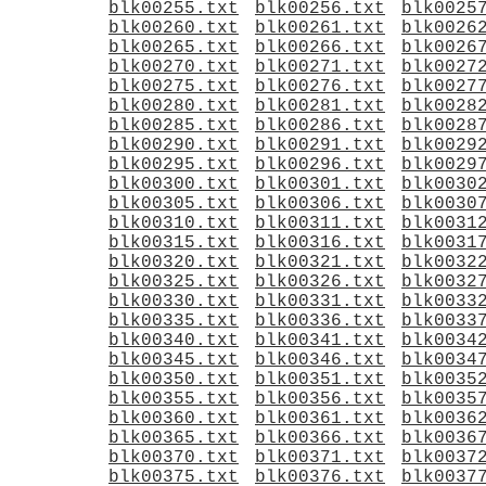
blk00255.txt
blk00256.txt
blk0025
blk00260.txt
blk00261.txt
blk0026
blk00265.txt
blk00266.txt
blk0026
blk00270.txt
blk00271.txt
blk0027
blk00275.txt
blk00276.txt
blk0027
blk00280.txt
blk00281.txt
blk0028
blk00285.txt
blk00286.txt
blk0028
blk00290.txt
blk00291.txt
blk0029
blk00295.txt
blk00296.txt
blk0029
blk00300.txt
blk00301.txt
blk0030
blk00305.txt
blk00306.txt
blk0030
blk00310.txt
blk00311.txt
blk0031
blk00315.txt
blk00316.txt
blk0031
blk00320.txt
blk00321.txt
blk0032
blk00325.txt
blk00326.txt
blk0032
blk00330.txt
blk00331.txt
blk0033
blk00335.txt
blk00336.txt
blk0033
blk00340.txt
blk00341.txt
blk0034
blk00345.txt
blk00346.txt
blk0034
blk00350.txt
blk00351.txt
blk0035
blk00355.txt
blk00356.txt
blk0035
blk00360.txt
blk00361.txt
blk0036
blk00365.txt
blk00366.txt
blk0036
blk00370.txt
blk00371.txt
blk0037
blk00375.txt
blk00376.txt
blk0037