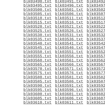
blk03490.txt
blk03491.txt
blk0349
blk03495.txt
blk03496.txt
blk0349
blk03500.txt
blk03501.txt
blk0350
blk03505.txt
blk03506.txt
blk0350
blk03510.txt
blk03511.txt
blk0351
blk03515.txt
blk03516.txt
blk0351
blk03520.txt
blk03521.txt
blk0352
blk03525.txt
blk03526.txt
blk0352
blk03530.txt
blk03531.txt
blk0353
blk03535.txt
blk03536.txt
blk0353
blk03540.txt
blk03541.txt
blk0354
blk03545.txt
blk03546.txt
blk0354
blk03550.txt
blk03551.txt
blk0355
blk03555.txt
blk03556.txt
blk0355
blk03560.txt
blk03561.txt
blk0356
blk03565.txt
blk03566.txt
blk0356
blk03570.txt
blk03571.txt
blk0357
blk03575.txt
blk03576.txt
blk0357
blk03580.txt
blk03581.txt
blk0358
blk03585.txt
blk03586.txt
blk0358
blk03590.txt
blk03591.txt
blk0359
blk03595.txt
blk03596.txt
blk0359
blk03600.txt
blk03601.txt
blk0360
blk03605.txt
blk03606.txt
blk0360
blk03610.txt
blk03611.txt
blk0361