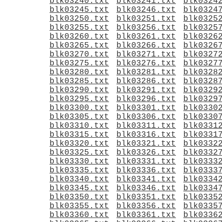
blk03240.txt
blk03241.txt
blk0324
blk03245.txt
blk03246.txt
blk0324
blk03250.txt
blk03251.txt
blk0325
blk03255.txt
blk03256.txt
blk0325
blk03260.txt
blk03261.txt
blk0326
blk03265.txt
blk03266.txt
blk0326
blk03270.txt
blk03271.txt
blk0327
blk03275.txt
blk03276.txt
blk0327
blk03280.txt
blk03281.txt
blk0328
blk03285.txt
blk03286.txt
blk0328
blk03290.txt
blk03291.txt
blk0329
blk03295.txt
blk03296.txt
blk0329
blk03300.txt
blk03301.txt
blk0330
blk03305.txt
blk03306.txt
blk0330
blk03310.txt
blk03311.txt
blk0331
blk03315.txt
blk03316.txt
blk0331
blk03320.txt
blk03321.txt
blk0332
blk03325.txt
blk03326.txt
blk0332
blk03330.txt
blk03331.txt
blk0333
blk03335.txt
blk03336.txt
blk0333
blk03340.txt
blk03341.txt
blk0334
blk03345.txt
blk03346.txt
blk0334
blk03350.txt
blk03351.txt
blk0335
blk03355.txt
blk03356.txt
blk0335
blk03360.txt
blk03361.txt
blk0336