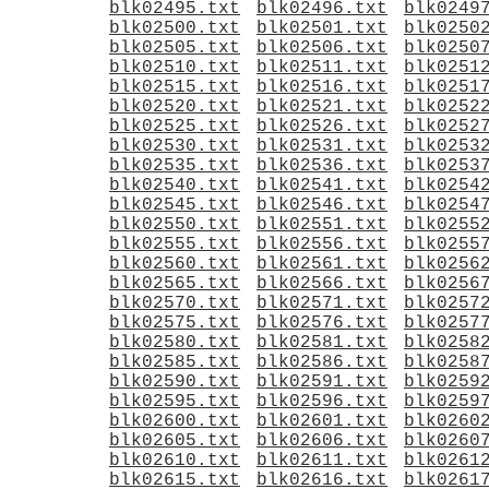
blk02495.txt
blk02496.txt
blk0249
blk02500.txt
blk02501.txt
blk0250
blk02505.txt
blk02506.txt
blk0250
blk02510.txt
blk02511.txt
blk0251
blk02515.txt
blk02516.txt
blk0251
blk02520.txt
blk02521.txt
blk0252
blk02525.txt
blk02526.txt
blk0252
blk02530.txt
blk02531.txt
blk0253
blk02535.txt
blk02536.txt
blk0253
blk02540.txt
blk02541.txt
blk0254
blk02545.txt
blk02546.txt
blk0254
blk02550.txt
blk02551.txt
blk0255
blk02555.txt
blk02556.txt
blk0255
blk02560.txt
blk02561.txt
blk0256
blk02565.txt
blk02566.txt
blk0256
blk02570.txt
blk02571.txt
blk0257
blk02575.txt
blk02576.txt
blk0257
blk02580.txt
blk02581.txt
blk0258
blk02585.txt
blk02586.txt
blk0258
blk02590.txt
blk02591.txt
blk0259
blk02595.txt
blk02596.txt
blk0259
blk02600.txt
blk02601.txt
blk0260
blk02605.txt
blk02606.txt
blk0260
blk02610.txt
blk02611.txt
blk0261
blk02615.txt
blk02616.txt
blk0261