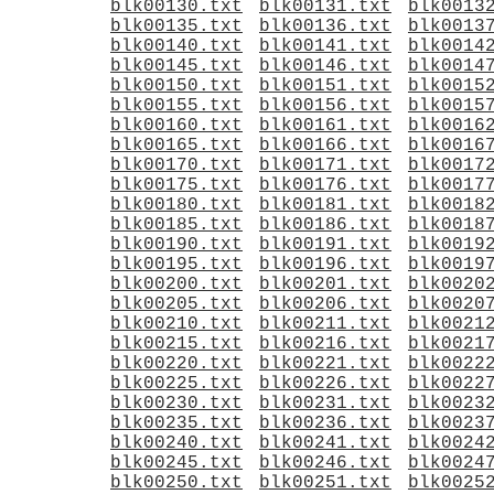
blk00130.txt
blk00131.txt
blk0013
blk00135.txt
blk00136.txt
blk0013
blk00140.txt
blk00141.txt
blk0014
blk00145.txt
blk00146.txt
blk0014
blk00150.txt
blk00151.txt
blk0015
blk00155.txt
blk00156.txt
blk0015
blk00160.txt
blk00161.txt
blk0016
blk00165.txt
blk00166.txt
blk0016
blk00170.txt
blk00171.txt
blk0017
blk00175.txt
blk00176.txt
blk0017
blk00180.txt
blk00181.txt
blk0018
blk00185.txt
blk00186.txt
blk0018
blk00190.txt
blk00191.txt
blk0019
blk00195.txt
blk00196.txt
blk0019
blk00200.txt
blk00201.txt
blk0020
blk00205.txt
blk00206.txt
blk0020
blk00210.txt
blk00211.txt
blk0021
blk00215.txt
blk00216.txt
blk0021
blk00220.txt
blk00221.txt
blk0022
blk00225.txt
blk00226.txt
blk0022
blk00230.txt
blk00231.txt
blk0023
blk00235.txt
blk00236.txt
blk0023
blk00240.txt
blk00241.txt
blk0024
blk00245.txt
blk00246.txt
blk0024
blk00250.txt
blk00251.txt
blk0025