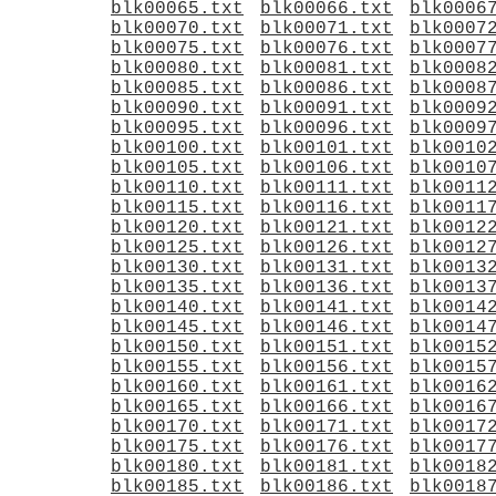
blk00065.txt
blk00066.txt
blk0006
blk00070.txt
blk00071.txt
blk0007
blk00075.txt
blk00076.txt
blk0007
blk00080.txt
blk00081.txt
blk0008
blk00085.txt
blk00086.txt
blk0008
blk00090.txt
blk00091.txt
blk0009
blk00095.txt
blk00096.txt
blk0009
blk00100.txt
blk00101.txt
blk0010
blk00105.txt
blk00106.txt
blk0010
blk00110.txt
blk00111.txt
blk0011
blk00115.txt
blk00116.txt
blk0011
blk00120.txt
blk00121.txt
blk0012
blk00125.txt
blk00126.txt
blk0012
blk00130.txt
blk00131.txt
blk0013
blk00135.txt
blk00136.txt
blk0013
blk00140.txt
blk00141.txt
blk0014
blk00145.txt
blk00146.txt
blk0014
blk00150.txt
blk00151.txt
blk0015
blk00155.txt
blk00156.txt
blk0015
blk00160.txt
blk00161.txt
blk0016
blk00165.txt
blk00166.txt
blk0016
blk00170.txt
blk00171.txt
blk0017
blk00175.txt
blk00176.txt
blk0017
blk00180.txt
blk00181.txt
blk0018
blk00185.txt
blk00186.txt
blk0018