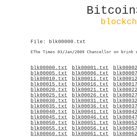
Bitcoin
blockch
File: blk00000.txt
blk00000.txt
blk00001.txt
blk0000
blk00005.txt
blk00006.txt
blk0000
blk00010.txt
blk00011.txt
blk0001
blk00015.txt
blk00016.txt
blk0001
blk00020.txt
blk00021.txt
blk0002
blk00025.txt
blk00026.txt
blk0002
blk00030.txt
blk00031.txt
blk0003
blk00035.txt
blk00036.txt
blk0003
blk00040.txt
blk00041.txt
blk0004
blk00045.txt
blk00046.txt
blk0004
blk00050.txt
blk00051.txt
blk0005
blk00055.txt
blk00056.txt
blk0005
blk00060.txt
blk00061.txt
blk0006