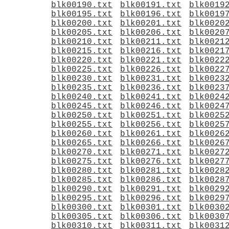
blk00190.txt
blk00191.txt
blk0019
blk00195.txt
blk00196.txt
blk0019
blk00200.txt
blk00201.txt
blk0020
blk00205.txt
blk00206.txt
blk0020
blk00210.txt
blk00211.txt
blk0021
blk00215.txt
blk00216.txt
blk0021
blk00220.txt
blk00221.txt
blk0022
blk00225.txt
blk00226.txt
blk0022
blk00230.txt
blk00231.txt
blk0023
blk00235.txt
blk00236.txt
blk0023
blk00240.txt
blk00241.txt
blk0024
blk00245.txt
blk00246.txt
blk0024
blk00250.txt
blk00251.txt
blk0025
blk00255.txt
blk00256.txt
blk0025
blk00260.txt
blk00261.txt
blk0026
blk00265.txt
blk00266.txt
blk0026
blk00270.txt
blk00271.txt
blk0027
blk00275.txt
blk00276.txt
blk0027
blk00280.txt
blk00281.txt
blk0028
blk00285.txt
blk00286.txt
blk0028
blk00290.txt
blk00291.txt
blk0029
blk00295.txt
blk00296.txt
blk0029
blk00300.txt
blk00301.txt
blk0030
blk00305.txt
blk00306.txt
blk0030
blk00310.txt
blk00311.txt
blk0031