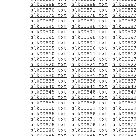
blk00565.txt
blk00566.txt
blk0056
blk00570.txt
blk00571.txt
blk0057
blk00575.txt
blk00576.txt
blk0057
blk00580.txt
blk00581.txt
blk0058
blk00585.txt
blk00586.txt
blk0058
blk00590.txt
blk00591.txt
blk0059
blk00595.txt
blk00596.txt
blk0059
blk00600.txt
blk00601.txt
blk0060
blk00605.txt
blk00606.txt
blk0060
blk00610.txt
blk00611.txt
blk0061
blk00615.txt
blk00616.txt
blk0061
blk00620.txt
blk00621.txt
blk0062
blk00625.txt
blk00626.txt
blk0062
blk00630.txt
blk00631.txt
blk0063
blk00635.txt
blk00636.txt
blk0063
blk00640.txt
blk00641.txt
blk0064
blk00645.txt
blk00646.txt
blk0064
blk00650.txt
blk00651.txt
blk0065
blk00655.txt
blk00656.txt
blk0065
blk00660.txt
blk00661.txt
blk0066
blk00665.txt
blk00666.txt
blk0066
blk00670.txt
blk00671.txt
blk0067
blk00675.txt
blk00676.txt
blk0067
blk00680.txt
blk00681.txt
blk0068