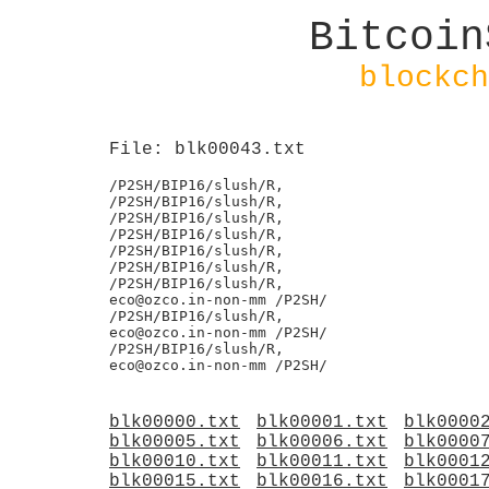
Bitcoin
blockch
File: blk00043.txt
/P2SH/BIP16/slush/R,

/P2SH/BIP16/slush/R,

/P2SH/BIP16/slush/R,

/P2SH/BIP16/slush/R,

/P2SH/BIP16/slush/R,

/P2SH/BIP16/slush/R,

/P2SH/BIP16/slush/R,

eco@ozco.in-non-mm /P2SH/

/P2SH/BIP16/slush/R,

eco@ozco.in-non-mm /P2SH/

/P2SH/BIP16/slush/R,

blk00000.txt
blk00001.txt
blk0000
blk00005.txt
blk00006.txt
blk0000
blk00010.txt
blk00011.txt
blk0001
blk00015.txt
blk00016.txt
blk0001