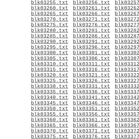
blk03255.txt
blk03256.txt
blk0325
blk03260.txt
blk03261.txt
blk0326
blk03265.txt
blk03266.txt
blk0326
blk03270.txt
blk03271.txt
blk0327
blk03275.txt
blk03276.txt
blk0327
blk03280.txt
blk03281.txt
blk0328
blk03285.txt
blk03286.txt
blk0328
blk03290.txt
blk03291.txt
blk0329
blk03295.txt
blk03296.txt
blk0329
blk03300.txt
blk03301.txt
blk0330
blk03305.txt
blk03306.txt
blk0330
blk03310.txt
blk03311.txt
blk0331
blk03315.txt
blk03316.txt
blk0331
blk03320.txt
blk03321.txt
blk0332
blk03325.txt
blk03326.txt
blk0332
blk03330.txt
blk03331.txt
blk0333
blk03335.txt
blk03336.txt
blk0333
blk03340.txt
blk03341.txt
blk0334
blk03345.txt
blk03346.txt
blk0334
blk03350.txt
blk03351.txt
blk0335
blk03355.txt
blk03356.txt
blk0335
blk03360.txt
blk03361.txt
blk0336
blk03365.txt
blk03366.txt
blk0336
blk03370.txt
blk03371.txt
blk0337
blk03375.txt
blk03376.txt
blk0337