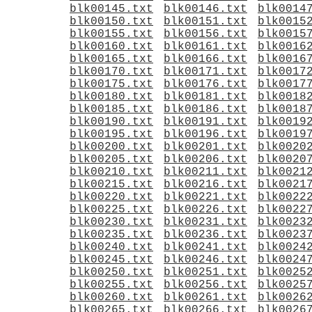
blk00145.txt
blk00146.txt
blk0014
blk00150.txt
blk00151.txt
blk0015
blk00155.txt
blk00156.txt
blk0015
blk00160.txt
blk00161.txt
blk0016
blk00165.txt
blk00166.txt
blk0016
blk00170.txt
blk00171.txt
blk0017
blk00175.txt
blk00176.txt
blk0017
blk00180.txt
blk00181.txt
blk0018
blk00185.txt
blk00186.txt
blk0018
blk00190.txt
blk00191.txt
blk0019
blk00195.txt
blk00196.txt
blk0019
blk00200.txt
blk00201.txt
blk0020
blk00205.txt
blk00206.txt
blk0020
blk00210.txt
blk00211.txt
blk0021
blk00215.txt
blk00216.txt
blk0021
blk00220.txt
blk00221.txt
blk0022
blk00225.txt
blk00226.txt
blk0022
blk00230.txt
blk00231.txt
blk0023
blk00235.txt
blk00236.txt
blk0023
blk00240.txt
blk00241.txt
blk0024
blk00245.txt
blk00246.txt
blk0024
blk00250.txt
blk00251.txt
blk0025
blk00255.txt
blk00256.txt
blk0025
blk00260.txt
blk00261.txt
blk0026
blk00265.txt
blk00266.txt
blk0026