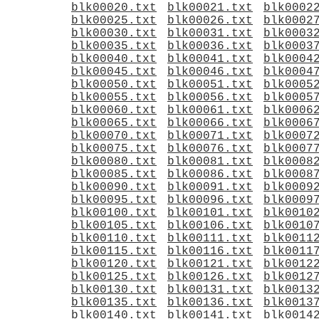
blk00020.txt
blk00021.txt
blk0002
blk00025.txt
blk00026.txt
blk0002
blk00030.txt
blk00031.txt
blk0003
blk00035.txt
blk00036.txt
blk0003
blk00040.txt
blk00041.txt
blk0004
blk00045.txt
blk00046.txt
blk0004
blk00050.txt
blk00051.txt
blk0005
blk00055.txt
blk00056.txt
blk0005
blk00060.txt
blk00061.txt
blk0006
blk00065.txt
blk00066.txt
blk0006
blk00070.txt
blk00071.txt
blk0007
blk00075.txt
blk00076.txt
blk0007
blk00080.txt
blk00081.txt
blk0008
blk00085.txt
blk00086.txt
blk0008
blk00090.txt
blk00091.txt
blk0009
blk00095.txt
blk00096.txt
blk0009
blk00100.txt
blk00101.txt
blk0010
blk00105.txt
blk00106.txt
blk0010
blk00110.txt
blk00111.txt
blk0011
blk00115.txt
blk00116.txt
blk0011
blk00120.txt
blk00121.txt
blk0012
blk00125.txt
blk00126.txt
blk0012
blk00130.txt
blk00131.txt
blk0013
blk00135.txt
blk00136.txt
blk0013
blk00140.txt
blk00141.txt
blk0014