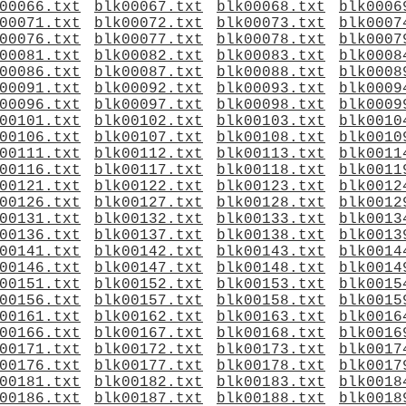
00066.txt
blk00067.txt
blk00068.txt
blk0006
00071.txt
blk00072.txt
blk00073.txt
blk0007
00076.txt
blk00077.txt
blk00078.txt
blk0007
00081.txt
blk00082.txt
blk00083.txt
blk0008
00086.txt
blk00087.txt
blk00088.txt
blk0008
00091.txt
blk00092.txt
blk00093.txt
blk0009
00096.txt
blk00097.txt
blk00098.txt
blk0009
00101.txt
blk00102.txt
blk00103.txt
blk0010
00106.txt
blk00107.txt
blk00108.txt
blk0010
00111.txt
blk00112.txt
blk00113.txt
blk0011
00116.txt
blk00117.txt
blk00118.txt
blk0011
00121.txt
blk00122.txt
blk00123.txt
blk0012
00126.txt
blk00127.txt
blk00128.txt
blk0012
00131.txt
blk00132.txt
blk00133.txt
blk0013
00136.txt
blk00137.txt
blk00138.txt
blk0013
00141.txt
blk00142.txt
blk00143.txt
blk0014
00146.txt
blk00147.txt
blk00148.txt
blk0014
00151.txt
blk00152.txt
blk00153.txt
blk0015
00156.txt
blk00157.txt
blk00158.txt
blk0015
00161.txt
blk00162.txt
blk00163.txt
blk0016
00166.txt
blk00167.txt
blk00168.txt
blk0016
00171.txt
blk00172.txt
blk00173.txt
blk0017
00176.txt
blk00177.txt
blk00178.txt
blk0017
00181.txt
blk00182.txt
blk00183.txt
blk0018
00186.txt
blk00187.txt
blk00188.txt
blk0018