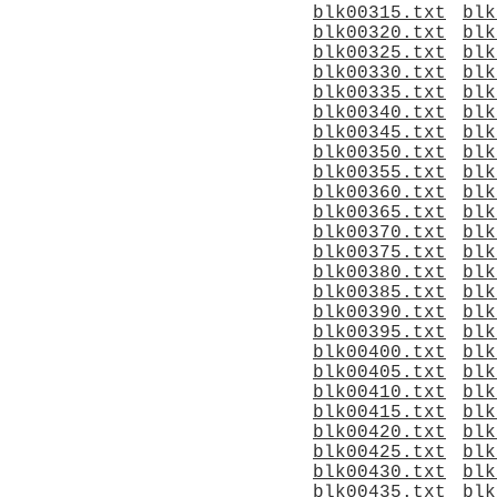
blk00315.txt
blk
blk00320.txt
blk
blk00325.txt
blk
blk00330.txt
blk
blk00335.txt
blk
blk00340.txt
blk
blk00345.txt
blk
blk00350.txt
blk
blk00355.txt
blk
blk00360.txt
blk
blk00365.txt
blk
blk00370.txt
blk
blk00375.txt
blk
blk00380.txt
blk
blk00385.txt
blk
blk00390.txt
blk
blk00395.txt
blk
blk00400.txt
blk
blk00405.txt
blk
blk00410.txt
blk
blk00415.txt
blk
blk00420.txt
blk
blk00425.txt
blk
blk00430.txt
blk
blk00435.txt
blk