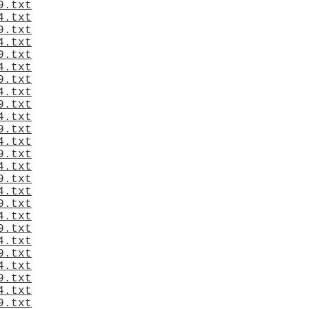
9.txt
4.txt
9.txt
4.txt
9.txt
4.txt
9.txt
4.txt
9.txt
4.txt
9.txt
4.txt
9.txt
4.txt
9.txt
4.txt
9.txt
4.txt
9.txt
4.txt
9.txt
4.txt
9.txt
4.txt
9.txt