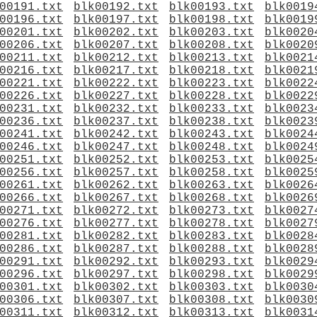
00191.txt
blk00192.txt
blk00193.txt
blk0019
00196.txt
blk00197.txt
blk00198.txt
blk0019
00201.txt
blk00202.txt
blk00203.txt
blk0020
00206.txt
blk00207.txt
blk00208.txt
blk0020
00211.txt
blk00212.txt
blk00213.txt
blk0021
00216.txt
blk00217.txt
blk00218.txt
blk0021
00221.txt
blk00222.txt
blk00223.txt
blk0022
00226.txt
blk00227.txt
blk00228.txt
blk0022
00231.txt
blk00232.txt
blk00233.txt
blk0023
00236.txt
blk00237.txt
blk00238.txt
blk0023
00241.txt
blk00242.txt
blk00243.txt
blk0024
00246.txt
blk00247.txt
blk00248.txt
blk0024
00251.txt
blk00252.txt
blk00253.txt
blk0025
00256.txt
blk00257.txt
blk00258.txt
blk0025
00261.txt
blk00262.txt
blk00263.txt
blk0026
00266.txt
blk00267.txt
blk00268.txt
blk0026
00271.txt
blk00272.txt
blk00273.txt
blk0027
00276.txt
blk00277.txt
blk00278.txt
blk0027
00281.txt
blk00282.txt
blk00283.txt
blk0028
00286.txt
blk00287.txt
blk00288.txt
blk0028
00291.txt
blk00292.txt
blk00293.txt
blk0029
00296.txt
blk00297.txt
blk00298.txt
blk0029
00301.txt
blk00302.txt
blk00303.txt
blk0030
00306.txt
blk00307.txt
blk00308.txt
blk0030
00311.txt
blk00312.txt
blk00313.txt
blk0031