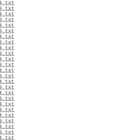
4.txt
9.txt
4.txt
9.txt
4.txt
9.txt
4.txt
9.txt
4.txt
9.txt
4.txt
9.txt
4.txt
9.txt
4.txt
9.txt
4.txt
9.txt
4.txt
9.txt
4.txt
9.txt
4.txt
9.txt
4.txt