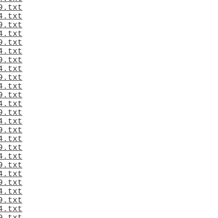
9.txt
4.txt
9.txt
4.txt
9.txt
4.txt
9.txt
4.txt
9.txt
4.txt
9.txt
4.txt
9.txt
4.txt
9.txt
4.txt
9.txt
4.txt
9.txt
4.txt
9.txt
4.txt
9.txt
4.txt