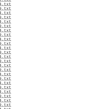
9.txt
4.txt
9.txt
4.txt
9.txt
4.txt
9.txt
4.txt
9.txt
4.txt
9.txt
4.txt
9.txt
4.txt
9.txt
4.txt
9.txt
4.txt
9.txt
4.txt
9.txt
4.txt
9.txt
4.txt
9.txt