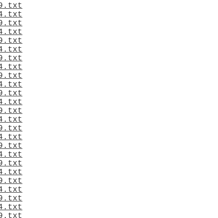
9.txt
4.txt
9.txt
4.txt
9.txt
4.txt
9.txt
4.txt
9.txt
4.txt
9.txt
4.txt
9.txt
4.txt
9.txt
4.txt
9.txt
4.txt
9.txt
4.txt
9.txt
4.txt
9.txt
4.txt
9.txt