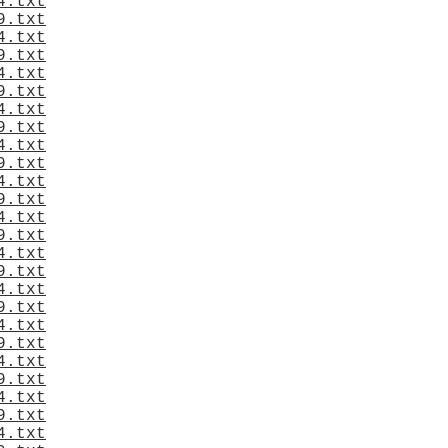
4.txt
9.txt
4.txt
9.txt
4.txt
9.txt
4.txt
9.txt
4.txt
9.txt
4.txt
9.txt
4.txt
9.txt
4.txt
9.txt
4.txt
9.txt
4.txt
9.txt
4.txt
9.txt
4.txt
9.txt
4.txt