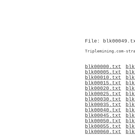
File: blk00049.t
blk00000.txt
blk
blk00005.txt
blk
blk00010.txt
blk
blk00015.txt
blk
blk00020.txt
blk
blk00025.txt
blk
blk00030.txt
blk
blk00035.txt
blk
blk00040.txt
blk
blk00045.txt
blk
blk00050.txt
blk
blk00055.txt
blk
blk00060.txt
blk