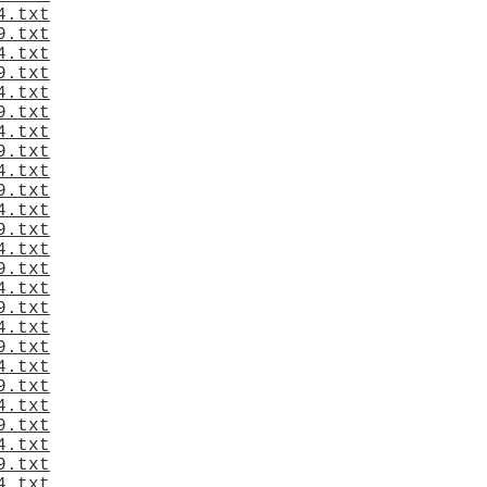
4.txt
9.txt
4.txt
9.txt
4.txt
9.txt
4.txt
9.txt
4.txt
9.txt
4.txt
9.txt
4.txt
9.txt
4.txt
9.txt
4.txt
9.txt
4.txt
9.txt
4.txt
9.txt
4.txt
9.txt
4.txt