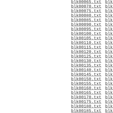
blk00065.txt
blk
blk00070.txt
blk
blk00075.txt
blk
blk00080.txt
blk
blk00085.txt
blk
blk00090.txt
blk
blk00095.txt
blk
blk00100.txt
blk
blk00105.txt
blk
blk00110.txt
blk
blk00115.txt
blk
blk00120.txt
blk
blk00125.txt
blk
blk00130.txt
blk
blk00135.txt
blk
blk00140.txt
blk
blk00145.txt
blk
blk00150.txt
blk
blk00155.txt
blk
blk00160.txt
blk
blk00165.txt
blk
blk00170.txt
blk
blk00175.txt
blk
blk00180.txt
blk
blk00185.txt
blk