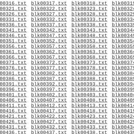
00316.txt
blk00317.txt
blk00318.txt
blk0031
00321.txt
blk00322.txt
blk00323.txt
blk0032
00326.txt
blk00327.txt
blk00328.txt
blk0032
00331.txt
blk00332.txt
blk00333.txt
blk0033
00336.txt
blk00337.txt
blk00338.txt
blk0033
00341.txt
blk00342.txt
blk00343.txt
blk0034
00346.txt
blk00347.txt
blk00348.txt
blk0034
00351.txt
blk00352.txt
blk00353.txt
blk0035
00356.txt
blk00357.txt
blk00358.txt
blk0035
00361.txt
blk00362.txt
blk00363.txt
blk0036
00366.txt
blk00367.txt
blk00368.txt
blk0036
00371.txt
blk00372.txt
blk00373.txt
blk0037
00376.txt
blk00377.txt
blk00378.txt
blk0037
00381.txt
blk00382.txt
blk00383.txt
blk0038
00386.txt
blk00387.txt
blk00388.txt
blk0038
00391.txt
blk00392.txt
blk00393.txt
blk0039
00396.txt
blk00397.txt
blk00398.txt
blk0039
00401.txt
blk00402.txt
blk00403.txt
blk0040
00406.txt
blk00407.txt
blk00408.txt
blk0040
00411.txt
blk00412.txt
blk00413.txt
blk0041
00416.txt
blk00417.txt
blk00418.txt
blk0041
00421.txt
blk00422.txt
blk00423.txt
blk0042
00426.txt
blk00427.txt
blk00428.txt
blk0042
00431.txt
blk00432.txt
blk00433.txt
blk0043
00436.txt
blk00437.txt
blk00438.txt
blk0043