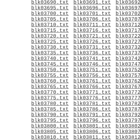
blk03690.txt
blk03691.txt
blk0369
blk03695.txt
blk03696.txt
blk0369
blk03700.txt
blk03701.txt
blk0370
blk03705.txt
blk03706.txt
blk0370
blk03710.txt
blk03711.txt
blk0371
blk03715.txt
blk03716.txt
blk0371
blk03720.txt
blk03721.txt
blk0372
blk03725.txt
blk03726.txt
blk0372
blk03730.txt
blk03731.txt
blk0373
blk03735.txt
blk03736.txt
blk0373
blk03740.txt
blk03741.txt
blk0374
blk03745.txt
blk03746.txt
blk0374
blk03750.txt
blk03751.txt
blk0375
blk03755.txt
blk03756.txt
blk0375
blk03760.txt
blk03761.txt
blk0376
blk03765.txt
blk03766.txt
blk0376
blk03770.txt
blk03771.txt
blk0377
blk03775.txt
blk03776.txt
blk0377
blk03780.txt
blk03781.txt
blk0378
blk03785.txt
blk03786.txt
blk0378
blk03790.txt
blk03791.txt
blk0379
blk03795.txt
blk03796.txt
blk0379
blk03800.txt
blk03801.txt
blk0380
blk03805.txt
blk03806.txt
blk0380
blk03810.txt
blk03811.txt
blk0381