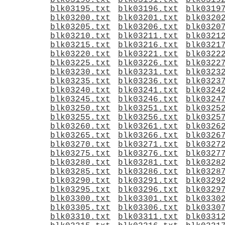
blk03190.txt
blk03191.txt
blk0319
blk03195.txt
blk03196.txt
blk0319
blk03200.txt
blk03201.txt
blk0320
blk03205.txt
blk03206.txt
blk0320
blk03210.txt
blk03211.txt
blk0321
blk03215.txt
blk03216.txt
blk0321
blk03220.txt
blk03221.txt
blk0322
blk03225.txt
blk03226.txt
blk0322
blk03230.txt
blk03231.txt
blk0323
blk03235.txt
blk03236.txt
blk0323
blk03240.txt
blk03241.txt
blk0324
blk03245.txt
blk03246.txt
blk0324
blk03250.txt
blk03251.txt
blk0325
blk03255.txt
blk03256.txt
blk0325
blk03260.txt
blk03261.txt
blk0326
blk03265.txt
blk03266.txt
blk0326
blk03270.txt
blk03271.txt
blk0327
blk03275.txt
blk03276.txt
blk0327
blk03280.txt
blk03281.txt
blk0328
blk03285.txt
blk03286.txt
blk0328
blk03290.txt
blk03291.txt
blk0329
blk03295.txt
blk03296.txt
blk0329
blk03300.txt
blk03301.txt
blk0330
blk03305.txt
blk03306.txt
blk0330
blk03310.txt
blk03311.txt
blk0331