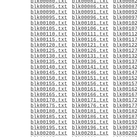
blk00080.txt
blk00081.txt
blk0008
blk00085.txt
blk00086.txt
blk0008
blk00090.txt
blk00091.txt
blk0009
blk00095.txt
blk00096.txt
blk0009
blk00100.txt
blk00101.txt
blk0010
blk00105.txt
blk00106.txt
blk0010
blk00110.txt
blk00111.txt
blk0011
blk00115.txt
blk00116.txt
blk0011
blk00120.txt
blk00121.txt
blk0012
blk00125.txt
blk00126.txt
blk0012
blk00130.txt
blk00131.txt
blk0013
blk00135.txt
blk00136.txt
blk0013
blk00140.txt
blk00141.txt
blk0014
blk00145.txt
blk00146.txt
blk0014
blk00150.txt
blk00151.txt
blk0015
blk00155.txt
blk00156.txt
blk0015
blk00160.txt
blk00161.txt
blk0016
blk00165.txt
blk00166.txt
blk0016
blk00170.txt
blk00171.txt
blk0017
blk00175.txt
blk00176.txt
blk0017
blk00180.txt
blk00181.txt
blk0018
blk00185.txt
blk00186.txt
blk0018
blk00190.txt
blk00191.txt
blk0019
blk00195.txt
blk00196.txt
blk0019
blk00200.txt
blk00201.txt
blk0020