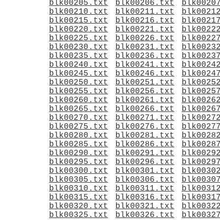
blk00205.txt
blk00206.txt
blk0020
blk00210.txt
blk00211.txt
blk0021
blk00215.txt
blk00216.txt
blk0021
blk00220.txt
blk00221.txt
blk0022
blk00225.txt
blk00226.txt
blk0022
blk00230.txt
blk00231.txt
blk0023
blk00235.txt
blk00236.txt
blk0023
blk00240.txt
blk00241.txt
blk0024
blk00245.txt
blk00246.txt
blk0024
blk00250.txt
blk00251.txt
blk0025
blk00255.txt
blk00256.txt
blk0025
blk00260.txt
blk00261.txt
blk0026
blk00265.txt
blk00266.txt
blk0026
blk00270.txt
blk00271.txt
blk0027
blk00275.txt
blk00276.txt
blk0027
blk00280.txt
blk00281.txt
blk0028
blk00285.txt
blk00286.txt
blk0028
blk00290.txt
blk00291.txt
blk0029
blk00295.txt
blk00296.txt
blk0029
blk00300.txt
blk00301.txt
blk0030
blk00305.txt
blk00306.txt
blk0030
blk00310.txt
blk00311.txt
blk0031
blk00315.txt
blk00316.txt
blk0031
blk00320.txt
blk00321.txt
blk0032
blk00325.txt
blk00326.txt
blk0032