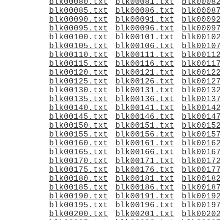
blk00080.txt
blk00081.txt
blk0008
blk00085.txt
blk00086.txt
blk0008
blk00090.txt
blk00091.txt
blk0009
blk00095.txt
blk00096.txt
blk0009
blk00100.txt
blk00101.txt
blk0010
blk00105.txt
blk00106.txt
blk0010
blk00110.txt
blk00111.txt
blk0011
blk00115.txt
blk00116.txt
blk0011
blk00120.txt
blk00121.txt
blk0012
blk00125.txt
blk00126.txt
blk0012
blk00130.txt
blk00131.txt
blk0013
blk00135.txt
blk00136.txt
blk0013
blk00140.txt
blk00141.txt
blk0014
blk00145.txt
blk00146.txt
blk0014
blk00150.txt
blk00151.txt
blk0015
blk00155.txt
blk00156.txt
blk0015
blk00160.txt
blk00161.txt
blk0016
blk00165.txt
blk00166.txt
blk0016
blk00170.txt
blk00171.txt
blk0017
blk00175.txt
blk00176.txt
blk0017
blk00180.txt
blk00181.txt
blk0018
blk00185.txt
blk00186.txt
blk0018
blk00190.txt
blk00191.txt
blk0019
blk00195.txt
blk00196.txt
blk0019
blk00200.txt
blk00201.txt
blk0020