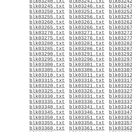
blk03240.txt
blk03241.txt
blk0324
blk03245.txt
blk03246.txt
blk0324
blk03250.txt
blk03251.txt
blk0325
blk03255.txt
blk03256.txt
blk0325
blk03260.txt
blk03261.txt
blk0326
blk03265.txt
blk03266.txt
blk0326
blk03270.txt
blk03271.txt
blk0327
blk03275.txt
blk03276.txt
blk0327
blk03280.txt
blk03281.txt
blk0328
blk03285.txt
blk03286.txt
blk0328
blk03290.txt
blk03291.txt
blk0329
blk03295.txt
blk03296.txt
blk0329
blk03300.txt
blk03301.txt
blk0330
blk03305.txt
blk03306.txt
blk0330
blk03310.txt
blk03311.txt
blk0331
blk03315.txt
blk03316.txt
blk0331
blk03320.txt
blk03321.txt
blk0332
blk03325.txt
blk03326.txt
blk0332
blk03330.txt
blk03331.txt
blk0333
blk03335.txt
blk03336.txt
blk0333
blk03340.txt
blk03341.txt
blk0334
blk03345.txt
blk03346.txt
blk0334
blk03350.txt
blk03351.txt
blk0335
blk03355.txt
blk03356.txt
blk0335
blk03360.txt
blk03361.txt
blk0336