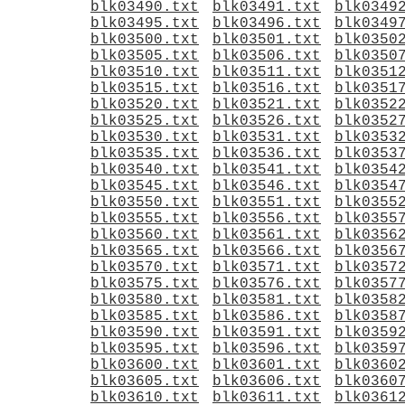
blk03490.txt
blk03491.txt
blk0349
blk03495.txt
blk03496.txt
blk0349
blk03500.txt
blk03501.txt
blk0350
blk03505.txt
blk03506.txt
blk0350
blk03510.txt
blk03511.txt
blk0351
blk03515.txt
blk03516.txt
blk0351
blk03520.txt
blk03521.txt
blk0352
blk03525.txt
blk03526.txt
blk0352
blk03530.txt
blk03531.txt
blk0353
blk03535.txt
blk03536.txt
blk0353
blk03540.txt
blk03541.txt
blk0354
blk03545.txt
blk03546.txt
blk0354
blk03550.txt
blk03551.txt
blk0355
blk03555.txt
blk03556.txt
blk0355
blk03560.txt
blk03561.txt
blk0356
blk03565.txt
blk03566.txt
blk0356
blk03570.txt
blk03571.txt
blk0357
blk03575.txt
blk03576.txt
blk0357
blk03580.txt
blk03581.txt
blk0358
blk03585.txt
blk03586.txt
blk0358
blk03590.txt
blk03591.txt
blk0359
blk03595.txt
blk03596.txt
blk0359
blk03600.txt
blk03601.txt
blk0360
blk03605.txt
blk03606.txt
blk0360
blk03610.txt
blk03611.txt
blk0361