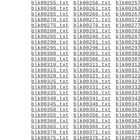
blk00255.txt
blk00256.txt
blk0025
blk00260.txt
blk00261.txt
blk0026
blk00265.txt
blk00266.txt
blk0026
blk00270.txt
blk00271.txt
blk0027
blk00275.txt
blk00276.txt
blk0027
blk00280.txt
blk00281.txt
blk0028
blk00285.txt
blk00286.txt
blk0028
blk00290.txt
blk00291.txt
blk0029
blk00295.txt
blk00296.txt
blk0029
blk00300.txt
blk00301.txt
blk0030
blk00305.txt
blk00306.txt
blk0030
blk00310.txt
blk00311.txt
blk0031
blk00315.txt
blk00316.txt
blk0031
blk00320.txt
blk00321.txt
blk0032
blk00325.txt
blk00326.txt
blk0032
blk00330.txt
blk00331.txt
blk0033
blk00335.txt
blk00336.txt
blk0033
blk00340.txt
blk00341.txt
blk0034
blk00345.txt
blk00346.txt
blk0034
blk00350.txt
blk00351.txt
blk0035
blk00355.txt
blk00356.txt
blk0035
blk00360.txt
blk00361.txt
blk0036
blk00365.txt
blk00366.txt
blk0036
blk00370.txt
blk00371.txt
blk0037
blk00375.txt
blk00376.txt
blk0037