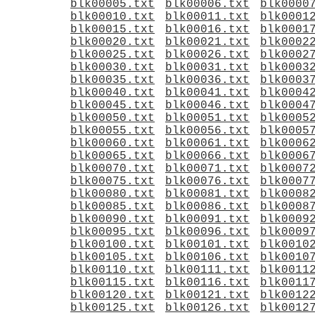
blk00005.txt
blk00006.txt
blk0000
blk00010.txt
blk00011.txt
blk0001
blk00015.txt
blk00016.txt
blk0001
blk00020.txt
blk00021.txt
blk0002
blk00025.txt
blk00026.txt
blk0002
blk00030.txt
blk00031.txt
blk0003
blk00035.txt
blk00036.txt
blk0003
blk00040.txt
blk00041.txt
blk0004
blk00045.txt
blk00046.txt
blk0004
blk00050.txt
blk00051.txt
blk0005
blk00055.txt
blk00056.txt
blk0005
blk00060.txt
blk00061.txt
blk0006
blk00065.txt
blk00066.txt
blk0006
blk00070.txt
blk00071.txt
blk0007
blk00075.txt
blk00076.txt
blk0007
blk00080.txt
blk00081.txt
blk0008
blk00085.txt
blk00086.txt
blk0008
blk00090.txt
blk00091.txt
blk0009
blk00095.txt
blk00096.txt
blk0009
blk00100.txt
blk00101.txt
blk0010
blk00105.txt
blk00106.txt
blk0010
blk00110.txt
blk00111.txt
blk0011
blk00115.txt
blk00116.txt
blk0011
blk00120.txt
blk00121.txt
blk0012
blk00125.txt
blk00126.txt
blk0012