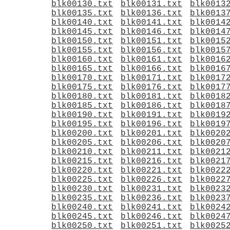
blk00130.txt
blk00131.txt
blk0013
blk00135.txt
blk00136.txt
blk0013
blk00140.txt
blk00141.txt
blk0014
blk00145.txt
blk00146.txt
blk0014
blk00150.txt
blk00151.txt
blk0015
blk00155.txt
blk00156.txt
blk0015
blk00160.txt
blk00161.txt
blk0016
blk00165.txt
blk00166.txt
blk0016
blk00170.txt
blk00171.txt
blk0017
blk00175.txt
blk00176.txt
blk0017
blk00180.txt
blk00181.txt
blk0018
blk00185.txt
blk00186.txt
blk0018
blk00190.txt
blk00191.txt
blk0019
blk00195.txt
blk00196.txt
blk0019
blk00200.txt
blk00201.txt
blk0020
blk00205.txt
blk00206.txt
blk0020
blk00210.txt
blk00211.txt
blk0021
blk00215.txt
blk00216.txt
blk0021
blk00220.txt
blk00221.txt
blk0022
blk00225.txt
blk00226.txt
blk0022
blk00230.txt
blk00231.txt
blk0023
blk00235.txt
blk00236.txt
blk0023
blk00240.txt
blk00241.txt
blk0024
blk00245.txt
blk00246.txt
blk0024
blk00250.txt
blk00251.txt
blk0025