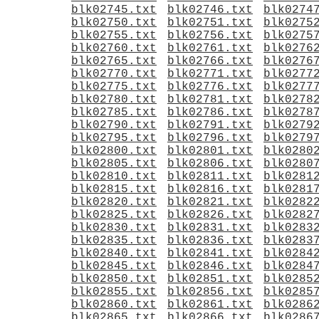
blk02745.txt
blk02746.txt
blk0274
blk02750.txt
blk02751.txt
blk0275
blk02755.txt
blk02756.txt
blk0275
blk02760.txt
blk02761.txt
blk0276
blk02765.txt
blk02766.txt
blk0276
blk02770.txt
blk02771.txt
blk0277
blk02775.txt
blk02776.txt
blk0277
blk02780.txt
blk02781.txt
blk0278
blk02785.txt
blk02786.txt
blk0278
blk02790.txt
blk02791.txt
blk0279
blk02795.txt
blk02796.txt
blk0279
blk02800.txt
blk02801.txt
blk0280
blk02805.txt
blk02806.txt
blk0280
blk02810.txt
blk02811.txt
blk0281
blk02815.txt
blk02816.txt
blk0281
blk02820.txt
blk02821.txt
blk0282
blk02825.txt
blk02826.txt
blk0282
blk02830.txt
blk02831.txt
blk0283
blk02835.txt
blk02836.txt
blk0283
blk02840.txt
blk02841.txt
blk0284
blk02845.txt
blk02846.txt
blk0284
blk02850.txt
blk02851.txt
blk0285
blk02855.txt
blk02856.txt
blk0285
blk02860.txt
blk02861.txt
blk0286
blk02865.txt
blk02866.txt
blk0286