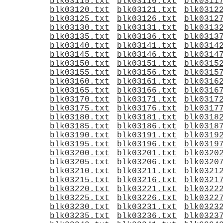
blk03115.txt
blk03116.txt
blk0311
blk03120.txt
blk03121.txt
blk0312
blk03125.txt
blk03126.txt
blk0312
blk03130.txt
blk03131.txt
blk0313
blk03135.txt
blk03136.txt
blk0313
blk03140.txt
blk03141.txt
blk0314
blk03145.txt
blk03146.txt
blk0314
blk03150.txt
blk03151.txt
blk0315
blk03155.txt
blk03156.txt
blk0315
blk03160.txt
blk03161.txt
blk0316
blk03165.txt
blk03166.txt
blk0316
blk03170.txt
blk03171.txt
blk0317
blk03175.txt
blk03176.txt
blk0317
blk03180.txt
blk03181.txt
blk0318
blk03185.txt
blk03186.txt
blk0318
blk03190.txt
blk03191.txt
blk0319
blk03195.txt
blk03196.txt
blk0319
blk03200.txt
blk03201.txt
blk0320
blk03205.txt
blk03206.txt
blk0320
blk03210.txt
blk03211.txt
blk0321
blk03215.txt
blk03216.txt
blk0321
blk03220.txt
blk03221.txt
blk0322
blk03225.txt
blk03226.txt
blk0322
blk03230.txt
blk03231.txt
blk0323
blk03235.txt
blk03236.txt
blk0323