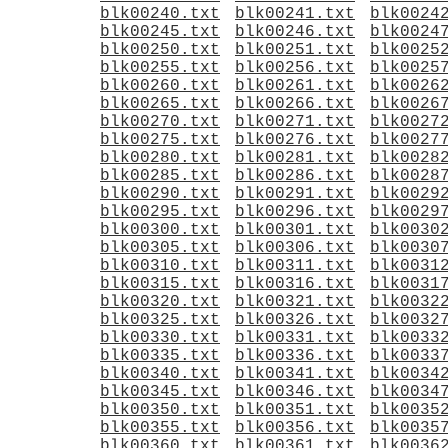
blk00240.txt
blk00241.txt
blk0024
blk00245.txt
blk00246.txt
blk0024
blk00250.txt
blk00251.txt
blk0025
blk00255.txt
blk00256.txt
blk0025
blk00260.txt
blk00261.txt
blk0026
blk00265.txt
blk00266.txt
blk0026
blk00270.txt
blk00271.txt
blk0027
blk00275.txt
blk00276.txt
blk0027
blk00280.txt
blk00281.txt
blk0028
blk00285.txt
blk00286.txt
blk0028
blk00290.txt
blk00291.txt
blk0029
blk00295.txt
blk00296.txt
blk0029
blk00300.txt
blk00301.txt
blk0030
blk00305.txt
blk00306.txt
blk0030
blk00310.txt
blk00311.txt
blk0031
blk00315.txt
blk00316.txt
blk0031
blk00320.txt
blk00321.txt
blk0032
blk00325.txt
blk00326.txt
blk0032
blk00330.txt
blk00331.txt
blk0033
blk00335.txt
blk00336.txt
blk0033
blk00340.txt
blk00341.txt
blk0034
blk00345.txt
blk00346.txt
blk0034
blk00350.txt
blk00351.txt
blk0035
blk00355.txt
blk00356.txt
blk0035
blk00360.txt
blk00361.txt
blk0036