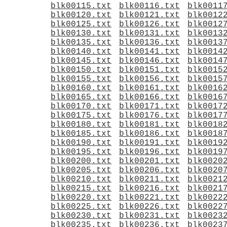
blk00115.txt
blk00116.txt
blk0011
blk00120.txt
blk00121.txt
blk0012
blk00125.txt
blk00126.txt
blk0012
blk00130.txt
blk00131.txt
blk0013
blk00135.txt
blk00136.txt
blk0013
blk00140.txt
blk00141.txt
blk0014
blk00145.txt
blk00146.txt
blk0014
blk00150.txt
blk00151.txt
blk0015
blk00155.txt
blk00156.txt
blk0015
blk00160.txt
blk00161.txt
blk0016
blk00165.txt
blk00166.txt
blk0016
blk00170.txt
blk00171.txt
blk0017
blk00175.txt
blk00176.txt
blk0017
blk00180.txt
blk00181.txt
blk0018
blk00185.txt
blk00186.txt
blk0018
blk00190.txt
blk00191.txt
blk0019
blk00195.txt
blk00196.txt
blk0019
blk00200.txt
blk00201.txt
blk0020
blk00205.txt
blk00206.txt
blk0020
blk00210.txt
blk00211.txt
blk0021
blk00215.txt
blk00216.txt
blk0021
blk00220.txt
blk00221.txt
blk0022
blk00225.txt
blk00226.txt
blk0022
blk00230.txt
blk00231.txt
blk0023
blk00235.txt
blk00236.txt
blk0023