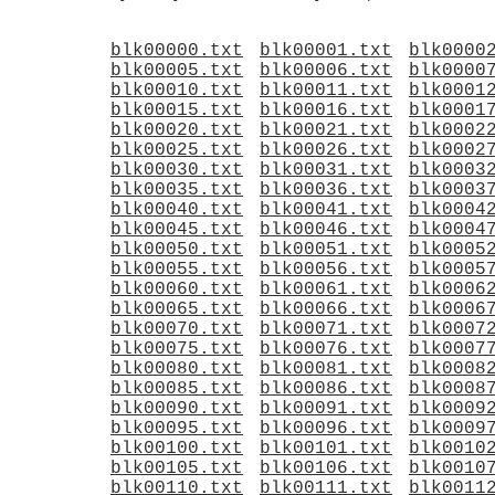
blk00000.txt
blk00001.txt
blk0000
blk00005.txt
blk00006.txt
blk0000
blk00010.txt
blk00011.txt
blk0001
blk00015.txt
blk00016.txt
blk0001
blk00020.txt
blk00021.txt
blk0002
blk00025.txt
blk00026.txt
blk0002
blk00030.txt
blk00031.txt
blk0003
blk00035.txt
blk00036.txt
blk0003
blk00040.txt
blk00041.txt
blk0004
blk00045.txt
blk00046.txt
blk0004
blk00050.txt
blk00051.txt
blk0005
blk00055.txt
blk00056.txt
blk0005
blk00060.txt
blk00061.txt
blk0006
blk00065.txt
blk00066.txt
blk0006
blk00070.txt
blk00071.txt
blk0007
blk00075.txt
blk00076.txt
blk0007
blk00080.txt
blk00081.txt
blk0008
blk00085.txt
blk00086.txt
blk0008
blk00090.txt
blk00091.txt
blk0009
blk00095.txt
blk00096.txt
blk0009
blk00100.txt
blk00101.txt
blk0010
blk00105.txt
blk00106.txt
blk0010
blk00110.txt
blk00111.txt
blk0011