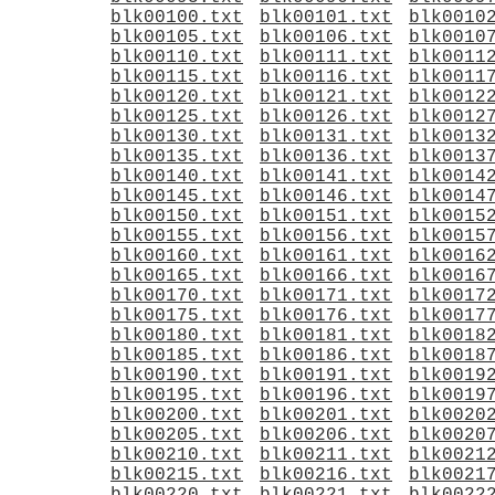
blk00100.txt
blk00101.txt
blk0010
blk00105.txt
blk00106.txt
blk0010
blk00110.txt
blk00111.txt
blk0011
blk00115.txt
blk00116.txt
blk0011
blk00120.txt
blk00121.txt
blk0012
blk00125.txt
blk00126.txt
blk0012
blk00130.txt
blk00131.txt
blk0013
blk00135.txt
blk00136.txt
blk0013
blk00140.txt
blk00141.txt
blk0014
blk00145.txt
blk00146.txt
blk0014
blk00150.txt
blk00151.txt
blk0015
blk00155.txt
blk00156.txt
blk0015
blk00160.txt
blk00161.txt
blk0016
blk00165.txt
blk00166.txt
blk0016
blk00170.txt
blk00171.txt
blk0017
blk00175.txt
blk00176.txt
blk0017
blk00180.txt
blk00181.txt
blk0018
blk00185.txt
blk00186.txt
blk0018
blk00190.txt
blk00191.txt
blk0019
blk00195.txt
blk00196.txt
blk0019
blk00200.txt
blk00201.txt
blk0020
blk00205.txt
blk00206.txt
blk0020
blk00210.txt
blk00211.txt
blk0021
blk00215.txt
blk00216.txt
blk0021