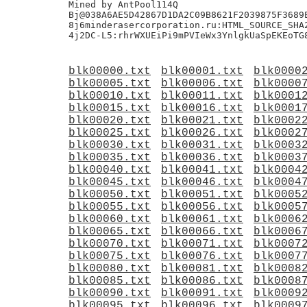
Mined by AntPool114Q

Bj@038A6AE5D42867D1DA2C09B8621F2039875F3689E
8j6minderasercorporation.ru:HTML_SOURCE_SHA2
blk00000.txt
blk00001.txt
blk0000
blk00005.txt
blk00006.txt
blk0000
blk00010.txt
blk00011.txt
blk0001
blk00015.txt
blk00016.txt
blk0001
blk00020.txt
blk00021.txt
blk0002
blk00025.txt
blk00026.txt
blk0002
blk00030.txt
blk00031.txt
blk0003
blk00035.txt
blk00036.txt
blk0003
blk00040.txt
blk00041.txt
blk0004
blk00045.txt
blk00046.txt
blk0004
blk00050.txt
blk00051.txt
blk0005
blk00055.txt
blk00056.txt
blk0005
blk00060.txt
blk00061.txt
blk0006
blk00065.txt
blk00066.txt
blk0006
blk00070.txt
blk00071.txt
blk0007
blk00075.txt
blk00076.txt
blk0007
blk00080.txt
blk00081.txt
blk0008
blk00085.txt
blk00086.txt
blk0008
blk00090.txt
blk00091.txt
blk0009
blk00095.txt
blk00096.txt
blk0009