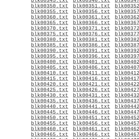
blk00345.txt
blk00346.txt
blk0034
blk00350.txt
blk00351.txt
blk0035
blk00355.txt
blk00356.txt
blk0035
blk00360.txt
blk00361.txt
blk0036
blk00365.txt
blk00366.txt
blk0036
blk00370.txt
blk00371.txt
blk0037
blk00375.txt
blk00376.txt
blk0037
blk00380.txt
blk00381.txt
blk0038
blk00385.txt
blk00386.txt
blk0038
blk00390.txt
blk00391.txt
blk0039
blk00395.txt
blk00396.txt
blk0039
blk00400.txt
blk00401.txt
blk0040
blk00405.txt
blk00406.txt
blk0040
blk00410.txt
blk00411.txt
blk0041
blk00415.txt
blk00416.txt
blk0041
blk00420.txt
blk00421.txt
blk0042
blk00425.txt
blk00426.txt
blk0042
blk00430.txt
blk00431.txt
blk0043
blk00435.txt
blk00436.txt
blk0043
blk00440.txt
blk00441.txt
blk0044
blk00445.txt
blk00446.txt
blk0044
blk00450.txt
blk00451.txt
blk0045
blk00455.txt
blk00456.txt
blk0045
blk00460.txt
blk00461.txt
blk0046
blk00465.txt
blk00466.txt
blk0046