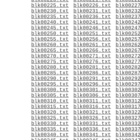
blk00220.txt
blk00221.txt
blk0022
blk00225.txt
blk00226.txt
blk0022
blk00230.txt
blk00231.txt
blk0023
blk00235.txt
blk00236.txt
blk0023
blk00240.txt
blk00241.txt
blk0024
blk00245.txt
blk00246.txt
blk0024
blk00250.txt
blk00251.txt
blk0025
blk00255.txt
blk00256.txt
blk0025
blk00260.txt
blk00261.txt
blk0026
blk00265.txt
blk00266.txt
blk0026
blk00270.txt
blk00271.txt
blk0027
blk00275.txt
blk00276.txt
blk0027
blk00280.txt
blk00281.txt
blk0028
blk00285.txt
blk00286.txt
blk0028
blk00290.txt
blk00291.txt
blk0029
blk00295.txt
blk00296.txt
blk0029
blk00300.txt
blk00301.txt
blk0030
blk00305.txt
blk00306.txt
blk0030
blk00310.txt
blk00311.txt
blk0031
blk00315.txt
blk00316.txt
blk0031
blk00320.txt
blk00321.txt
blk0032
blk00325.txt
blk00326.txt
blk0032
blk00330.txt
blk00331.txt
blk0033
blk00335.txt
blk00336.txt
blk0033
blk00340.txt
blk00341.txt
blk0034