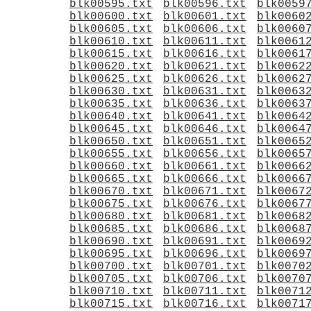
blk00595.txt
blk00596.txt
blk0059
blk00600.txt
blk00601.txt
blk0060
blk00605.txt
blk00606.txt
blk0060
blk00610.txt
blk00611.txt
blk0061
blk00615.txt
blk00616.txt
blk0061
blk00620.txt
blk00621.txt
blk0062
blk00625.txt
blk00626.txt
blk0062
blk00630.txt
blk00631.txt
blk0063
blk00635.txt
blk00636.txt
blk0063
blk00640.txt
blk00641.txt
blk0064
blk00645.txt
blk00646.txt
blk0064
blk00650.txt
blk00651.txt
blk0065
blk00655.txt
blk00656.txt
blk0065
blk00660.txt
blk00661.txt
blk0066
blk00665.txt
blk00666.txt
blk0066
blk00670.txt
blk00671.txt
blk0067
blk00675.txt
blk00676.txt
blk0067
blk00680.txt
blk00681.txt
blk0068
blk00685.txt
blk00686.txt
blk0068
blk00690.txt
blk00691.txt
blk0069
blk00695.txt
blk00696.txt
blk0069
blk00700.txt
blk00701.txt
blk0070
blk00705.txt
blk00706.txt
blk0070
blk00710.txt
blk00711.txt
blk0071
blk00715.txt
blk00716.txt
blk0071