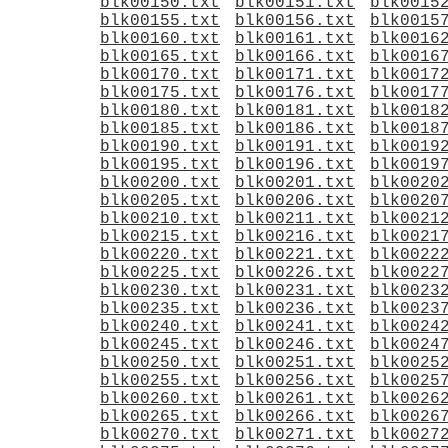
blk00150.txt
blk00151.txt
blk0015
blk00155.txt
blk00156.txt
blk0015
blk00160.txt
blk00161.txt
blk0016
blk00165.txt
blk00166.txt
blk0016
blk00170.txt
blk00171.txt
blk0017
blk00175.txt
blk00176.txt
blk0017
blk00180.txt
blk00181.txt
blk0018
blk00185.txt
blk00186.txt
blk0018
blk00190.txt
blk00191.txt
blk0019
blk00195.txt
blk00196.txt
blk0019
blk00200.txt
blk00201.txt
blk0020
blk00205.txt
blk00206.txt
blk0020
blk00210.txt
blk00211.txt
blk0021
blk00215.txt
blk00216.txt
blk0021
blk00220.txt
blk00221.txt
blk0022
blk00225.txt
blk00226.txt
blk0022
blk00230.txt
blk00231.txt
blk0023
blk00235.txt
blk00236.txt
blk0023
blk00240.txt
blk00241.txt
blk0024
blk00245.txt
blk00246.txt
blk0024
blk00250.txt
blk00251.txt
blk0025
blk00255.txt
blk00256.txt
blk0025
blk00260.txt
blk00261.txt
blk0026
blk00265.txt
blk00266.txt
blk0026
blk00270.txt
blk00271.txt
blk0027