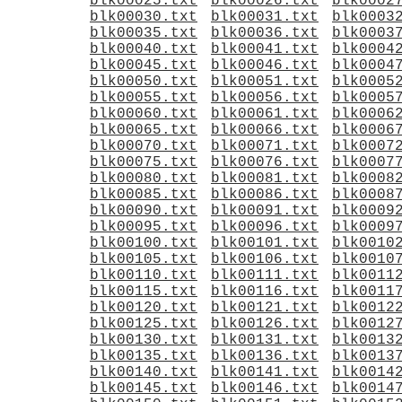
blk00025.txt
blk00026.txt
blk0002
blk00030.txt
blk00031.txt
blk0003
blk00035.txt
blk00036.txt
blk0003
blk00040.txt
blk00041.txt
blk0004
blk00045.txt
blk00046.txt
blk0004
blk00050.txt
blk00051.txt
blk0005
blk00055.txt
blk00056.txt
blk0005
blk00060.txt
blk00061.txt
blk0006
blk00065.txt
blk00066.txt
blk0006
blk00070.txt
blk00071.txt
blk0007
blk00075.txt
blk00076.txt
blk0007
blk00080.txt
blk00081.txt
blk0008
blk00085.txt
blk00086.txt
blk0008
blk00090.txt
blk00091.txt
blk0009
blk00095.txt
blk00096.txt
blk0009
blk00100.txt
blk00101.txt
blk0010
blk00105.txt
blk00106.txt
blk0010
blk00110.txt
blk00111.txt
blk0011
blk00115.txt
blk00116.txt
blk0011
blk00120.txt
blk00121.txt
blk0012
blk00125.txt
blk00126.txt
blk0012
blk00130.txt
blk00131.txt
blk0013
blk00135.txt
blk00136.txt
blk0013
blk00140.txt
blk00141.txt
blk0014
blk00145.txt
blk00146.txt
blk0014