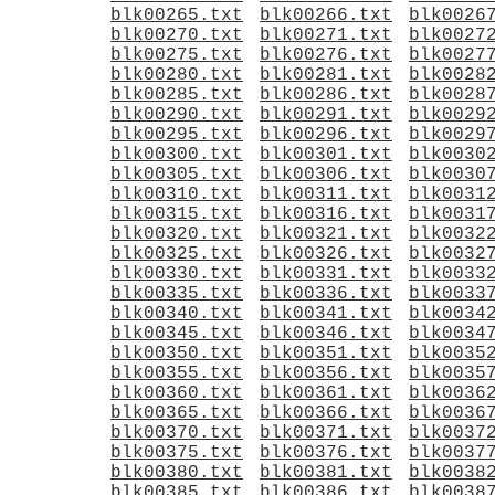
blk00265.txt
blk00266.txt
blk0026
blk00270.txt
blk00271.txt
blk0027
blk00275.txt
blk00276.txt
blk0027
blk00280.txt
blk00281.txt
blk0028
blk00285.txt
blk00286.txt
blk0028
blk00290.txt
blk00291.txt
blk0029
blk00295.txt
blk00296.txt
blk0029
blk00300.txt
blk00301.txt
blk0030
blk00305.txt
blk00306.txt
blk0030
blk00310.txt
blk00311.txt
blk0031
blk00315.txt
blk00316.txt
blk0031
blk00320.txt
blk00321.txt
blk0032
blk00325.txt
blk00326.txt
blk0032
blk00330.txt
blk00331.txt
blk0033
blk00335.txt
blk00336.txt
blk0033
blk00340.txt
blk00341.txt
blk0034
blk00345.txt
blk00346.txt
blk0034
blk00350.txt
blk00351.txt
blk0035
blk00355.txt
blk00356.txt
blk0035
blk00360.txt
blk00361.txt
blk0036
blk00365.txt
blk00366.txt
blk0036
blk00370.txt
blk00371.txt
blk0037
blk00375.txt
blk00376.txt
blk0037
blk00380.txt
blk00381.txt
blk0038
blk00385.txt
blk00386.txt
blk0038