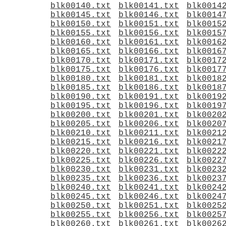
blk00140.txt
blk00141.txt
blk0014
blk00145.txt
blk00146.txt
blk0014
blk00150.txt
blk00151.txt
blk0015
blk00155.txt
blk00156.txt
blk0015
blk00160.txt
blk00161.txt
blk0016
blk00165.txt
blk00166.txt
blk0016
blk00170.txt
blk00171.txt
blk0017
blk00175.txt
blk00176.txt
blk0017
blk00180.txt
blk00181.txt
blk0018
blk00185.txt
blk00186.txt
blk0018
blk00190.txt
blk00191.txt
blk0019
blk00195.txt
blk00196.txt
blk0019
blk00200.txt
blk00201.txt
blk0020
blk00205.txt
blk00206.txt
blk0020
blk00210.txt
blk00211.txt
blk0021
blk00215.txt
blk00216.txt
blk0021
blk00220.txt
blk00221.txt
blk0022
blk00225.txt
blk00226.txt
blk0022
blk00230.txt
blk00231.txt
blk0023
blk00235.txt
blk00236.txt
blk0023
blk00240.txt
blk00241.txt
blk0024
blk00245.txt
blk00246.txt
blk0024
blk00250.txt
blk00251.txt
blk0025
blk00255.txt
blk00256.txt
blk0025
blk00260.txt
blk00261.txt
blk0026