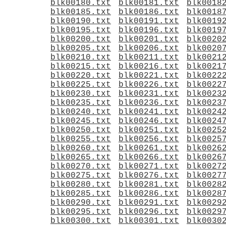
blk00180.txt
blk00181.txt
blk0018
blk00185.txt
blk00186.txt
blk0018
blk00190.txt
blk00191.txt
blk0019
blk00195.txt
blk00196.txt
blk0019
blk00200.txt
blk00201.txt
blk0020
blk00205.txt
blk00206.txt
blk0020
blk00210.txt
blk00211.txt
blk0021
blk00215.txt
blk00216.txt
blk0021
blk00220.txt
blk00221.txt
blk0022
blk00225.txt
blk00226.txt
blk0022
blk00230.txt
blk00231.txt
blk0023
blk00235.txt
blk00236.txt
blk0023
blk00240.txt
blk00241.txt
blk0024
blk00245.txt
blk00246.txt
blk0024
blk00250.txt
blk00251.txt
blk0025
blk00255.txt
blk00256.txt
blk0025
blk00260.txt
blk00261.txt
blk0026
blk00265.txt
blk00266.txt
blk0026
blk00270.txt
blk00271.txt
blk0027
blk00275.txt
blk00276.txt
blk0027
blk00280.txt
blk00281.txt
blk0028
blk00285.txt
blk00286.txt
blk0028
blk00290.txt
blk00291.txt
blk0029
blk00295.txt
blk00296.txt
blk0029
blk00300.txt
blk00301.txt
blk0030