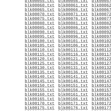
blk00055.txt
blk00056.txt
blk0005
blk00060.txt
blk00061.txt
blk0006
blk00065.txt
blk00066.txt
blk0006
blk00070.txt
blk00071.txt
blk0007
blk00075.txt
blk00076.txt
blk0007
blk00080.txt
blk00081.txt
blk0008
blk00085.txt
blk00086.txt
blk0008
blk00090.txt
blk00091.txt
blk0009
blk00095.txt
blk00096.txt
blk0009
blk00100.txt
blk00101.txt
blk0010
blk00105.txt
blk00106.txt
blk0010
blk00110.txt
blk00111.txt
blk0011
blk00115.txt
blk00116.txt
blk0011
blk00120.txt
blk00121.txt
blk0012
blk00125.txt
blk00126.txt
blk0012
blk00130.txt
blk00131.txt
blk0013
blk00135.txt
blk00136.txt
blk0013
blk00140.txt
blk00141.txt
blk0014
blk00145.txt
blk00146.txt
blk0014
blk00150.txt
blk00151.txt
blk0015
blk00155.txt
blk00156.txt
blk0015
blk00160.txt
blk00161.txt
blk0016
blk00165.txt
blk00166.txt
blk0016
blk00170.txt
blk00171.txt
blk0017
blk00175.txt
blk00176.txt
blk0017