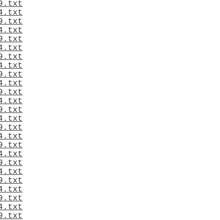
9.txt
4.txt
9.txt
4.txt
9.txt
4.txt
9.txt
4.txt
9.txt
4.txt
9.txt
4.txt
9.txt
4.txt
9.txt
4.txt
9.txt
4.txt
9.txt
4.txt
9.txt
4.txt
9.txt
4.txt
9.txt