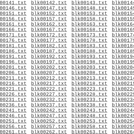
00141.txt
blk00142.txt
blk00143.txt
blk0014
00146.txt
blk00147.txt
blk00148.txt
blk0014
00151.txt
blk00152.txt
blk00153.txt
blk0015
00156.txt
blk00157.txt
blk00158.txt
blk0015
00161.txt
blk00162.txt
blk00163.txt
blk0016
00166.txt
blk00167.txt
blk00168.txt
blk0016
00171.txt
blk00172.txt
blk00173.txt
blk0017
00176.txt
blk00177.txt
blk00178.txt
blk0017
00181.txt
blk00182.txt
blk00183.txt
blk0018
00186.txt
blk00187.txt
blk00188.txt
blk0018
00191.txt
blk00192.txt
blk00193.txt
blk0019
00196.txt
blk00197.txt
blk00198.txt
blk0019
00201.txt
blk00202.txt
blk00203.txt
blk0020
00206.txt
blk00207.txt
blk00208.txt
blk0020
00211.txt
blk00212.txt
blk00213.txt
blk0021
00216.txt
blk00217.txt
blk00218.txt
blk0021
00221.txt
blk00222.txt
blk00223.txt
blk0022
00226.txt
blk00227.txt
blk00228.txt
blk0022
00231.txt
blk00232.txt
blk00233.txt
blk0023
00236.txt
blk00237.txt
blk00238.txt
blk0023
00241.txt
blk00242.txt
blk00243.txt
blk0024
00246.txt
blk00247.txt
blk00248.txt
blk0024
00251.txt
blk00252.txt
blk00253.txt
blk0025
00256.txt
blk00257.txt
blk00258.txt
blk0025
00261.txt
blk00262.txt
blk00263.txt
blk0026