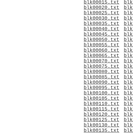
blk00015.txt
blk
blk00020.txt
blk
blk00025.txt
blk
blk00030.txt
blk
blk00035.txt
blk
blk00040.txt
blk
blk00045.txt
blk
blk00050.txt
blk
blk00055.txt
blk
blk00060.txt
blk
blk00065.txt
blk
blk00070.txt
blk
blk00075.txt
blk
blk00080.txt
blk
blk00085.txt
blk
blk00090.txt
blk
blk00095.txt
blk
blk00100.txt
blk
blk00105.txt
blk
blk00110.txt
blk
blk00115.txt
blk
blk00120.txt
blk
blk00125.txt
blk
blk00130.txt
blk
blk00135.txt
blk