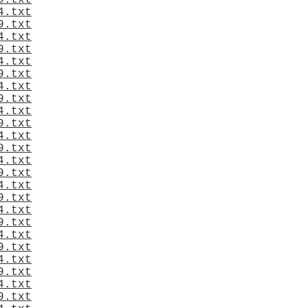
9.txt
4.txt
9.txt
4.txt
9.txt
4.txt
9.txt
4.txt
9.txt
4.txt
9.txt
4.txt
9.txt
4.txt
9.txt
4.txt
9.txt
4.txt
9.txt
4.txt
9.txt
4.txt
9.txt
4.txt
9.txt