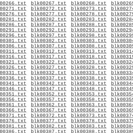
00266.txt
blk00267.txt
blk00268.txt
blk0026
00271.txt
blk00272.txt
blk00273.txt
blk0027
00276.txt
blk00277.txt
blk00278.txt
blk0027
00281.txt
blk00282.txt
blk00283.txt
blk0028
00286.txt
blk00287.txt
blk00288.txt
blk0028
00291.txt
blk00292.txt
blk00293.txt
blk0029
00296.txt
blk00297.txt
blk00298.txt
blk0029
00301.txt
blk00302.txt
blk00303.txt
blk0030
00306.txt
blk00307.txt
blk00308.txt
blk0030
00311.txt
blk00312.txt
blk00313.txt
blk0031
00316.txt
blk00317.txt
blk00318.txt
blk0031
00321.txt
blk00322.txt
blk00323.txt
blk0032
00326.txt
blk00327.txt
blk00328.txt
blk0032
00331.txt
blk00332.txt
blk00333.txt
blk0033
00336.txt
blk00337.txt
blk00338.txt
blk0033
00341.txt
blk00342.txt
blk00343.txt
blk0034
00346.txt
blk00347.txt
blk00348.txt
blk0034
00351.txt
blk00352.txt
blk00353.txt
blk0035
00356.txt
blk00357.txt
blk00358.txt
blk0035
00361.txt
blk00362.txt
blk00363.txt
blk0036
00366.txt
blk00367.txt
blk00368.txt
blk0036
00371.txt
blk00372.txt
blk00373.txt
blk0037
00376.txt
blk00377.txt
blk00378.txt
blk0037
00381.txt
blk00382.txt
blk00383.txt
blk0038
00386.txt
blk00387.txt
blk00388.txt
blk0038