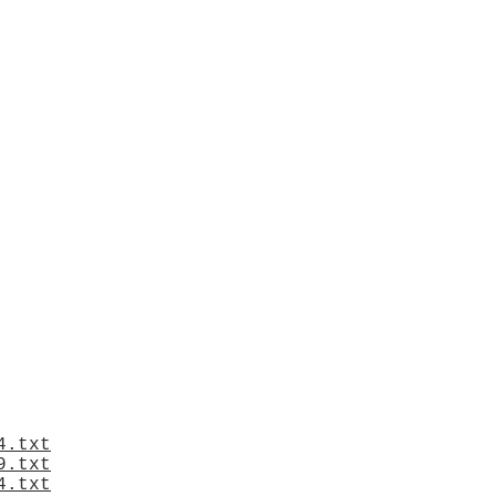
4.txt
9.txt
4.txt