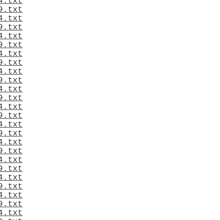
4.txt
9.txt
4.txt
9.txt
4.txt
9.txt
4.txt
9.txt
4.txt
9.txt
4.txt
9.txt
4.txt
9.txt
4.txt
9.txt
4.txt
9.txt
4.txt
9.txt
4.txt
9.txt
4.txt
9.txt
4.txt