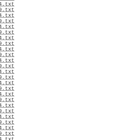
4.txt
9.txt
4.txt
9.txt
4.txt
9.txt
4.txt
9.txt
4.txt
9.txt
4.txt
9.txt
4.txt
9.txt
4.txt
9.txt
4.txt
9.txt
4.txt
9.txt
4.txt
9.txt
4.txt
9.txt
4.txt