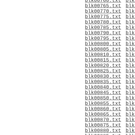
blk00760.txt
blk
blk00765.txt
blk
blk00770.txt
blk
blk00775.txt
blk
blk00780.txt
blk
blk00785.txt
blk
blk00790.txt
blk
blk00795.txt
blk
blk00800.txt
blk
blk00805.txt
blk
blk00810.txt
blk
blk00815.txt
blk
blk00820.txt
blk
blk00825.txt
blk
blk00830.txt
blk
blk00835.txt
blk
blk00840.txt
blk
blk00845.txt
blk
blk00850.txt
blk
blk00855.txt
blk
blk00860.txt
blk
blk00865.txt
blk
blk00870.txt
blk
blk00875.txt
blk
blk00880.txt
blk