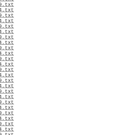
9.txt
4.txt
9.txt
4.txt
9.txt
4.txt
9.txt
4.txt
9.txt
4.txt
9.txt
4.txt
9.txt
4.txt
9.txt
4.txt
9.txt
4.txt
9.txt
4.txt
9.txt
4.txt
9.txt
4.txt