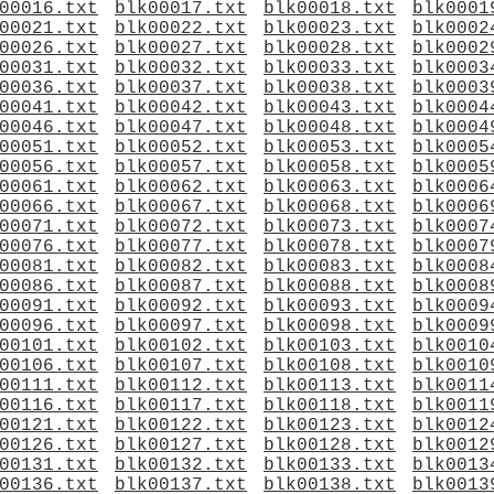
00016.txt
blk00017.txt
blk00018.txt
blk0001
00021.txt
blk00022.txt
blk00023.txt
blk0002
00026.txt
blk00027.txt
blk00028.txt
blk0002
00031.txt
blk00032.txt
blk00033.txt
blk0003
00036.txt
blk00037.txt
blk00038.txt
blk0003
00041.txt
blk00042.txt
blk00043.txt
blk0004
00046.txt
blk00047.txt
blk00048.txt
blk0004
00051.txt
blk00052.txt
blk00053.txt
blk0005
00056.txt
blk00057.txt
blk00058.txt
blk0005
00061.txt
blk00062.txt
blk00063.txt
blk0006
00066.txt
blk00067.txt
blk00068.txt
blk0006
00071.txt
blk00072.txt
blk00073.txt
blk0007
00076.txt
blk00077.txt
blk00078.txt
blk0007
00081.txt
blk00082.txt
blk00083.txt
blk0008
00086.txt
blk00087.txt
blk00088.txt
blk0008
00091.txt
blk00092.txt
blk00093.txt
blk0009
00096.txt
blk00097.txt
blk00098.txt
blk0009
00101.txt
blk00102.txt
blk00103.txt
blk0010
00106.txt
blk00107.txt
blk00108.txt
blk0010
00111.txt
blk00112.txt
blk00113.txt
blk0011
00116.txt
blk00117.txt
blk00118.txt
blk0011
00121.txt
blk00122.txt
blk00123.txt
blk0012
00126.txt
blk00127.txt
blk00128.txt
blk0012
00131.txt
blk00132.txt
blk00133.txt
blk0013
00136.txt
blk00137.txt
blk00138.txt
blk0013