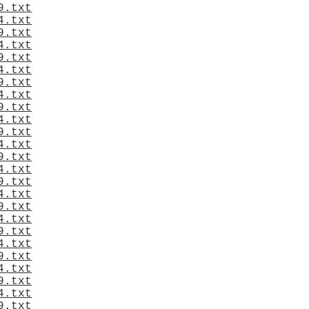
9.txt
4.txt
9.txt
4.txt
9.txt
4.txt
9.txt
4.txt
9.txt
4.txt
9.txt
4.txt
9.txt
4.txt
9.txt
4.txt
9.txt
4.txt
9.txt
4.txt
9.txt
4.txt
9.txt
4.txt
9.txt