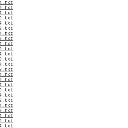
4.txt
9.txt
4.txt
9.txt
4.txt
9.txt
4.txt
9.txt
4.txt
9.txt
4.txt
9.txt
4.txt
9.txt
4.txt
9.txt
4.txt
9.txt
4.txt
9.txt
4.txt
9.txt
4.txt
9.txt
4.txt