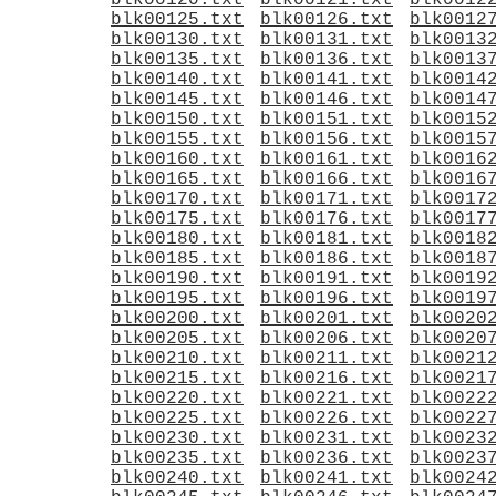
blk00120.txt
blk00121.txt
blk0012
blk00125.txt
blk00126.txt
blk0012
blk00130.txt
blk00131.txt
blk0013
blk00135.txt
blk00136.txt
blk0013
blk00140.txt
blk00141.txt
blk0014
blk00145.txt
blk00146.txt
blk0014
blk00150.txt
blk00151.txt
blk0015
blk00155.txt
blk00156.txt
blk0015
blk00160.txt
blk00161.txt
blk0016
blk00165.txt
blk00166.txt
blk0016
blk00170.txt
blk00171.txt
blk0017
blk00175.txt
blk00176.txt
blk0017
blk00180.txt
blk00181.txt
blk0018
blk00185.txt
blk00186.txt
blk0018
blk00190.txt
blk00191.txt
blk0019
blk00195.txt
blk00196.txt
blk0019
blk00200.txt
blk00201.txt
blk0020
blk00205.txt
blk00206.txt
blk0020
blk00210.txt
blk00211.txt
blk0021
blk00215.txt
blk00216.txt
blk0021
blk00220.txt
blk00221.txt
blk0022
blk00225.txt
blk00226.txt
blk0022
blk00230.txt
blk00231.txt
blk0023
blk00235.txt
blk00236.txt
blk0023
blk00240.txt
blk00241.txt
blk0024