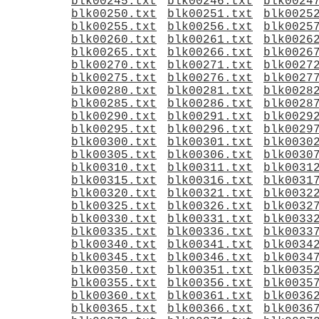
blk00245.txt
blk00246.txt
blk0024
blk00250.txt
blk00251.txt
blk0025
blk00255.txt
blk00256.txt
blk0025
blk00260.txt
blk00261.txt
blk0026
blk00265.txt
blk00266.txt
blk0026
blk00270.txt
blk00271.txt
blk0027
blk00275.txt
blk00276.txt
blk0027
blk00280.txt
blk00281.txt
blk0028
blk00285.txt
blk00286.txt
blk0028
blk00290.txt
blk00291.txt
blk0029
blk00295.txt
blk00296.txt
blk0029
blk00300.txt
blk00301.txt
blk0030
blk00305.txt
blk00306.txt
blk0030
blk00310.txt
blk00311.txt
blk0031
blk00315.txt
blk00316.txt
blk0031
blk00320.txt
blk00321.txt
blk0032
blk00325.txt
blk00326.txt
blk0032
blk00330.txt
blk00331.txt
blk0033
blk00335.txt
blk00336.txt
blk0033
blk00340.txt
blk00341.txt
blk0034
blk00345.txt
blk00346.txt
blk0034
blk00350.txt
blk00351.txt
blk0035
blk00355.txt
blk00356.txt
blk0035
blk00360.txt
blk00361.txt
blk0036
blk00365.txt
blk00366.txt
blk0036