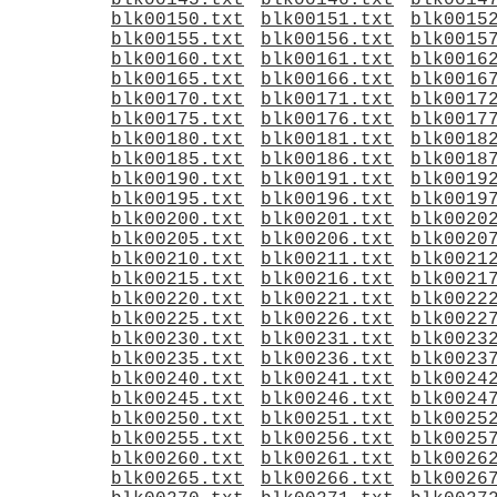
blk00145.txt
blk00146.txt
blk0014
blk00150.txt
blk00151.txt
blk0015
blk00155.txt
blk00156.txt
blk0015
blk00160.txt
blk00161.txt
blk0016
blk00165.txt
blk00166.txt
blk0016
blk00170.txt
blk00171.txt
blk0017
blk00175.txt
blk00176.txt
blk0017
blk00180.txt
blk00181.txt
blk0018
blk00185.txt
blk00186.txt
blk0018
blk00190.txt
blk00191.txt
blk0019
blk00195.txt
blk00196.txt
blk0019
blk00200.txt
blk00201.txt
blk0020
blk00205.txt
blk00206.txt
blk0020
blk00210.txt
blk00211.txt
blk0021
blk00215.txt
blk00216.txt
blk0021
blk00220.txt
blk00221.txt
blk0022
blk00225.txt
blk00226.txt
blk0022
blk00230.txt
blk00231.txt
blk0023
blk00235.txt
blk00236.txt
blk0023
blk00240.txt
blk00241.txt
blk0024
blk00245.txt
blk00246.txt
blk0024
blk00250.txt
blk00251.txt
blk0025
blk00255.txt
blk00256.txt
blk0025
blk00260.txt
blk00261.txt
blk0026
blk00265.txt
blk00266.txt
blk0026