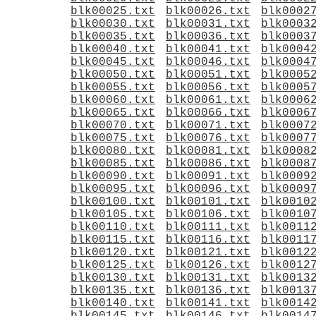
blk00025.txt
blk00026.txt
blk0002
blk00030.txt
blk00031.txt
blk0003
blk00035.txt
blk00036.txt
blk0003
blk00040.txt
blk00041.txt
blk0004
blk00045.txt
blk00046.txt
blk0004
blk00050.txt
blk00051.txt
blk0005
blk00055.txt
blk00056.txt
blk0005
blk00060.txt
blk00061.txt
blk0006
blk00065.txt
blk00066.txt
blk0006
blk00070.txt
blk00071.txt
blk0007
blk00075.txt
blk00076.txt
blk0007
blk00080.txt
blk00081.txt
blk0008
blk00085.txt
blk00086.txt
blk0008
blk00090.txt
blk00091.txt
blk0009
blk00095.txt
blk00096.txt
blk0009
blk00100.txt
blk00101.txt
blk0010
blk00105.txt
blk00106.txt
blk0010
blk00110.txt
blk00111.txt
blk0011
blk00115.txt
blk00116.txt
blk0011
blk00120.txt
blk00121.txt
blk0012
blk00125.txt
blk00126.txt
blk0012
blk00130.txt
blk00131.txt
blk0013
blk00135.txt
blk00136.txt
blk0013
blk00140.txt
blk00141.txt
blk0014